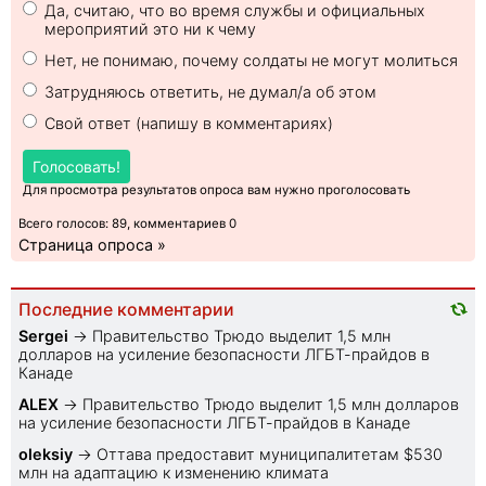
Да, считаю, что во время службы и официальных
мероприятий это ни к чему
Нет, не понимаю, почему солдаты не могут молиться
Затрудняюсь ответить, не думал/а об этом
Свой ответ (напишу в комментариях)
Голосовать!
Для просмотра результатов опроса вам нужно проголосовать
Всего голосов: 89, комментариев 0
Страница опроса »
Последние комментарии
Sеrgei
→
Правительство Трюдо выделит 1,5 млн
долларов на усиление безопасности ЛГБТ-прайдов в
Канаде
ALEX
→
Правительство Трюдо выделит 1,5 млн долларов
на усиление безопасности ЛГБТ-прайдов в Канаде
oleksiy
→
Оттава предоставит муниципалитетам $530
млн на адаптацию к изменению климата