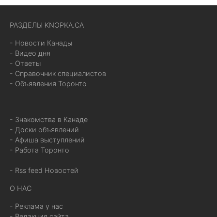
РАЗДЕЛЫ KNOPKA.CA
- Новости Канады
- Видео дня
- Ответы
- Справочник специалистов
- Объявления Торонто
- Знакомства в Канаде
- Доски объявлений
- Афиша выступлений
- Работа Торонто
- Rss feed Новостей
О НАС
- Реклама у нас
- Редакция сайта