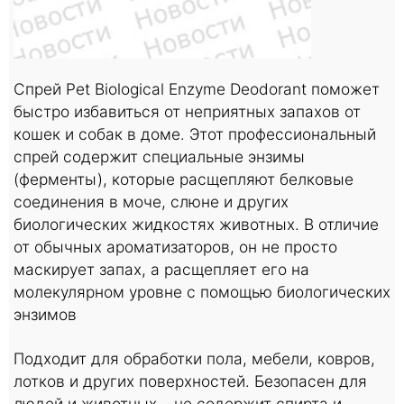
Спрей Pet Biological Enzyme Deodorant поможет
быстро избавиться от неприятных запахов от
кошек и собак в доме. Этот профессиональный
спрей содержит специальные энзимы
(ферменты), которые расщепляют белковые
соединения в моче, слюне и других
биологических жидкостях животных. В отличие
от обычных ароматизаторов, он не просто
маскирует запах, а расщепляет его на
молекулярном уровне с помощью биологических
энзимов
Подходит для обработки пола, мебели, ковров,
лотков и других поверхностей. Безопасен для
людей и животных – не содержит спирта и