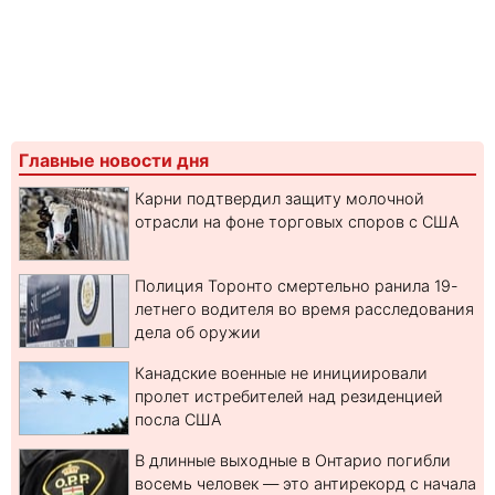
Главные новости дня
Карни подтвердил защиту молочной
отрасли на фоне торговых споров с США
Полиция Торонто смертельно ранила 19-
летнего водителя во время расследования
дела об оружии
Канадские военные не инициировали
пролет истребителей над резиденцией
посла США
В длинные выходные в Онтарио погибли
восемь человек — это антирекорд с начала