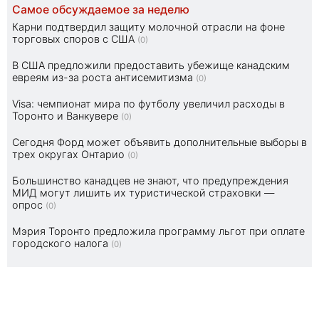
Самое обсуждаемое за неделю
Карни подтвердил защиту молочной отрасли на фоне
торговых споров с США
(0)
В США предложили предоставить убежище канадским
евреям из-за роста антисемитизма
(0)
Visa: чемпионат мира по футболу увеличил расходы в
Торонто и Ванкувере
(0)
Сегодня Форд может объявить дополнительные выборы в
трех округах Онтарио
(0)
Большинство канадцев не знают, что предупреждения
МИД могут лишить их туристической страховки —
опрос
(0)
Мэрия Торонто предложила программу льгот при оплате
городского налога
(0)