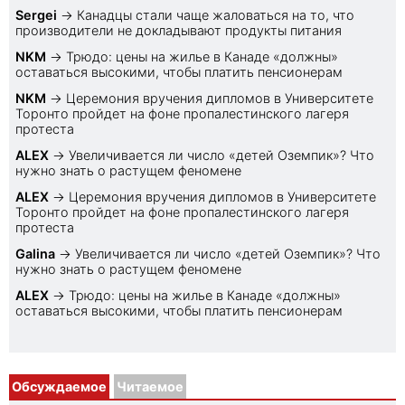
Sеrgei
→
Канадцы стали чаще жаловаться на то, что
производители не докладывают продукты питания
NKM
→
Трюдо: цены на жилье в Канаде «должны»
оставаться высокими, чтобы платить пенсионерам
NKM
→
Церемония вручения дипломов в Университете
Торонто пройдет на фоне пропалестинского лагеря
протеста
ALEX
→
Увеличивается ли число «детей Оземпик»? Что
нужно знать о растущем феномене
ALEX
→
Церемония вручения дипломов в Университете
Торонто пройдет на фоне пропалестинского лагеря
протеста
Galina
→
Увеличивается ли число «детей Оземпик»? Что
нужно знать о растущем феномене
ALEX
→
Трюдо: цены на жилье в Канаде «должны»
оставаться высокими, чтобы платить пенсионерам
Обсуждаемое
Читаемое