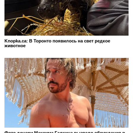
Knopka.ca: В Торонто появилось на свет редкое
животное
Фото дочери Максима Галкина вызвало обсуждения в