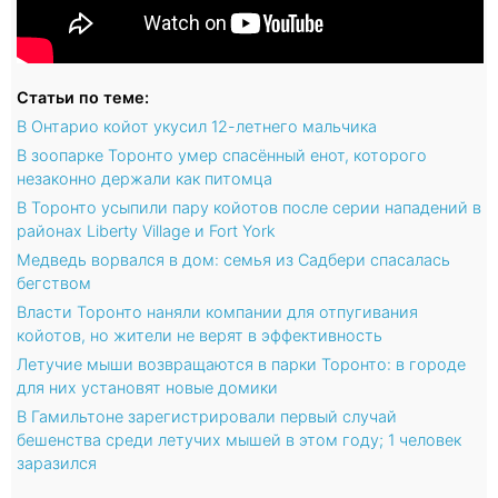
Статьи по теме:
В Онтарио койот укусил 12-летнего мальчика
В зоопарке Торонто умер спасённый енот, которого
незаконно держали как питомца
В Торонто усыпили пару койотов после серии нападений в
районах Liberty Village и Fort York
Медведь ворвался в дом: семья из Садбери спасалась
бегством
Власти Торонто наняли компании для отпугивания
койотов, но жители не верят в эффективность
Летучие мыши возвращаются в парки Торонто: в городе
для них установят новые домики
В Гамильтоне зарегистрировали первый случай
бешенства среди летучих мышей в этом году; 1 человек
заразился