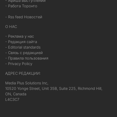
- Афиша выступлений
- Работа Торонто
- Rss feed Новостей
О НАС
- Реклама у нас
- Редакция сайта
- Editorial standards
- Связь с редакцией
- Правила пользования
- Privacy Policy
АДРЕС РЕДАКЦИИ:
Media Plus Solutions Inc,
10520 Yonge Street, Unit 35B, Suite 225, Richmond Hill,
ON, Canada
L4C3C7