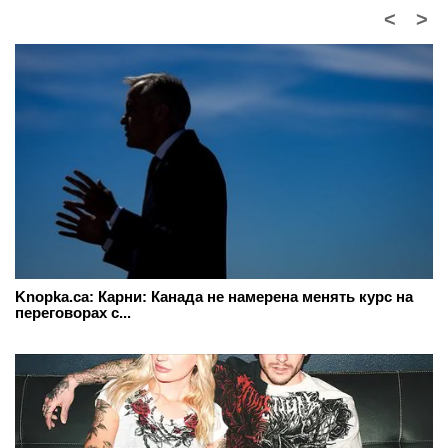
<
>
Knopka.ca: Карни: Канада не намерена менять курс на
переговорах с...