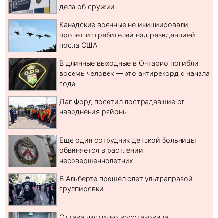
дела об оружии
Канадские военные не инициировали
пролет истребителей над резиденцией
посла США
В длинные выходные в Онтарио погибли
восемь человек — это антирекорд с начала
года
Даг Форд посетил пострадавшие от
наводнения районы
Еще один сотрудник детской больницы
обвиняется в растлении
несовершеннолетних
В Альберте прошел слет ультраправой
группировки
Оттава частично восстановила