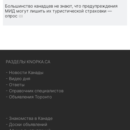
Большинство канадцев не знают, что предупреждения
МИД могут лишить их туристической страховки —
опрос
(0)
РАЗДЕЛЫ KNOPKA.CA
- Новости Канады
- Видео дня
- Ответы
- Справочник специалистов
- Объявления Торонто
- Знакомства в Канаде
- Доски объявлений