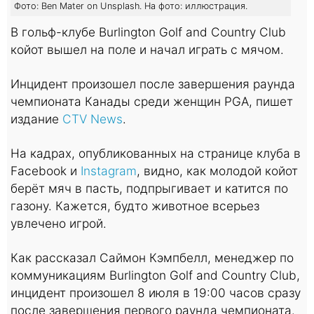
Фото: Ben Mater on Unsplash. На фото: иллюстрация.
В гольф-клубе Burlington Golf and Country Club
койот вышел на поле и начал играть с мячом.
Инцидент произошел после завершения раунда
чемпионата Канады среди женщин PGA, пишет
издание
CTV News
.
На кадрах, опубликованных на странице клуба в
Facebook и
Instagram
, видно, как молодой койот
берёт мяч в пасть, подпрыгивает и катится по
газону. Кажется, будто животное всерьез
увлечено игрой.
Как рассказал Саймон Кэмпбелл, менеджер по
коммуникациям Burlington Golf and Country Club,
инцидент произошел 8 июля в 19:00 часов сразу
после завершения первого раунда чемпионата.