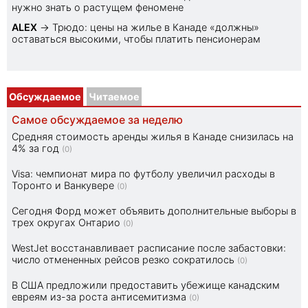
нужно знать о растущем феномене
ALEX
→
Трюдо: цены на жилье в Канаде «должны»
оставаться высокими, чтобы платить пенсионерам
Обсуждаемое
Читаемое
Самое обсуждаемое за неделю
Средняя стоимость аренды жилья в Канаде снизилась на
4% за год
(0)
Visa: чемпионат мира по футболу увеличил расходы в
Торонто и Ванкувере
(0)
Сегодня Форд может объявить дополнительные выборы в
трех округах Онтарио
(0)
WestJet восстанавливает расписание после забастовки:
число отмененных рейсов резко сократилось
(0)
В США предложили предоставить убежище канадским
евреям из-за роста антисемитизма
(0)