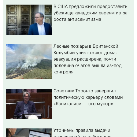
В США предложили предоставить
убежище канадским евреям из-за
роста антисемитизма
Лесные пожары в Британской
Колумбии уничтожают дома:
эвакуация расширена, почти
половина очагов вышла из-под
контроля
Советник Торонто завершил
политическую карьеру словами
«Капитализм — это мусор»
Уточнены правила выдачи
разрешений на работу для