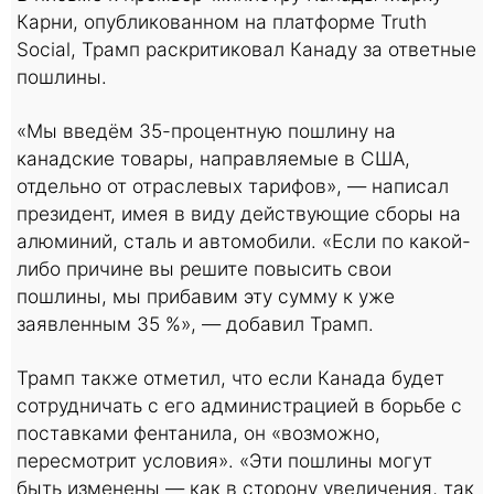
Карни, опубликованном на платформе Truth
Social, Трамп раскритиковал Канаду за ответные
пошлины.
«Мы введём 35-процентную пошлину на
канадские товары, направляемые в США,
отдельно от отраслевых тарифов», — написал
президент, имея в виду действующие сборы на
алюминий, сталь и автомобили. «Если по какой-
либо причине вы решите повысить свои
пошлины, мы прибавим эту сумму к уже
заявленным 35 %», — добавил Трамп.
Трамп также отметил, что если Канада будет
сотрудничать с его администрацией в борьбе с
поставками фентанила, он «возможно,
пересмотрит условия». «Эти пошлины могут
быть изменены — как в сторону увеличения, так