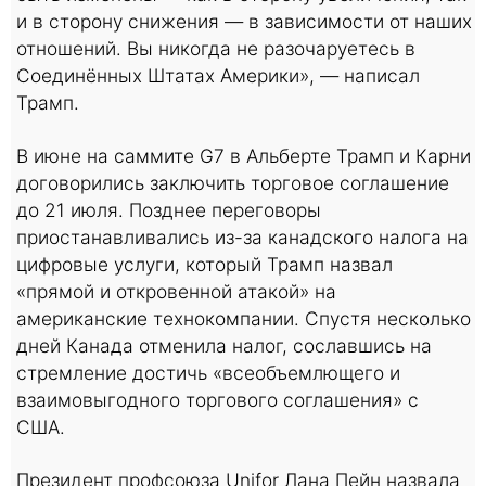
и в сторону снижения — в зависимости от наших
отношений. Вы никогда не разочаруетесь в
Соединённых Штатах Америки», — написал
Трамп.
В июне на саммите G7 в Альберте Трамп и Карни
договорились заключить торговое соглашение
до 21 июля. Позднее переговоры
приостанавливались из-за канадского налога на
цифровые услуги, который Трамп назвал
«прямой и откровенной атакой» на
американские технокомпании. Спустя несколько
дней Канада отменила налог, сославшись на
стремление достичь «всеобъемлющего и
взаимовыгодного торгового соглашения» с
США.
Президент профсоюза Unifor Лана Пейн назвала