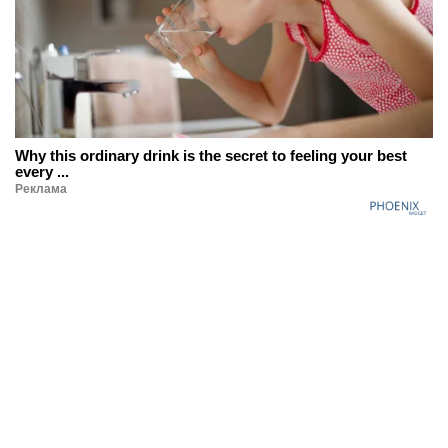
Why this ordinary drink is the secret to feeling your best
every ...
Реклама