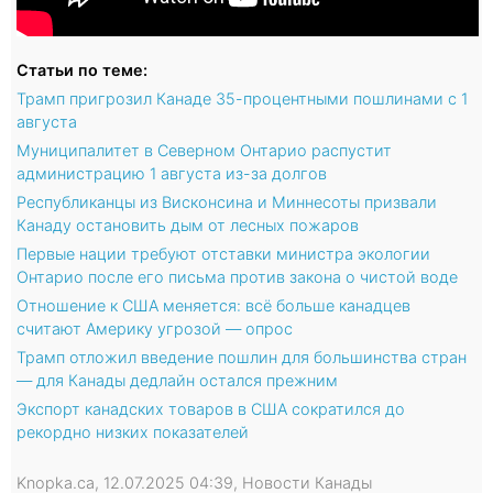
Статьи по теме:
Трамп пригрозил Канаде 35-процентными пошлинами с 1
августа
Муниципалитет в Северном Онтарио распустит
администрацию 1 августа из-за долгов
Республиканцы из Висконсина и Миннесоты призвали
Канаду остановить дым от лесных пожаров
Первые нации требуют отставки министра экологии
Онтарио после его письма против закона о чистой воде
Отношение к США меняется: всё больше канадцев
считают Америку угрозой — опрос
Трамп отложил введение пошлин для большинства стран
— для Канады дедлайн остался прежним
Экспорт канадских товаров в США сократился до
рекордно низких показателей
Knopka.ca, 12.07.2025 04:39, Новости Канады