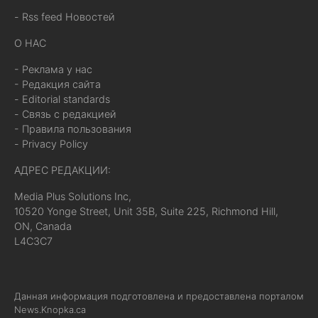
- Rss feed Новостей
О НАС
- Реклама у нас
- Редакция сайта
- Editorial standards
- Связь с редакцией
- Правила пользования
- Privacy Policy
АДРЕС РЕДАКЦИИ:
Media Plus Solutions Inc,
10520 Yonge Street, Unit 35B, Suite 225, Richmond Hill,
ON, Canada
L4C3C7
Данная информация подготовлена и предоставлена порталом
News.Knopka.ca