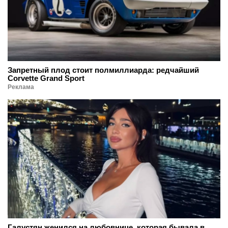
Запретный плод стоит полмиллиарда: редчайший
Corvette Grand Sport
Реклама
Галустян женился на любовнице, которая бывала в