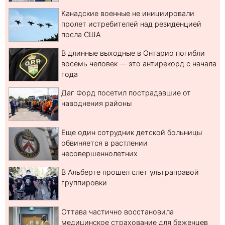
Канадские военные не инициировали
пролет истребителей над резиденцией
посла США
В длинные выходные в Онтарио погибли
восемь человек — это антирекорд с начала
года
Даг Форд посетил пострадавшие от
наводнения районы
Еще один сотрудник детской больницы
обвиняется в растлении
несовершеннолетних
В Альберте прошел слет ультраправой
группировки
Оттава частично восстановила
медицинское страхование для беженцев