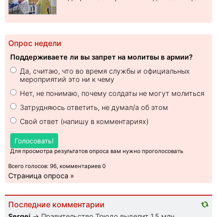
Опрос недели
Поддерживаете ли вы запрет на молитвы в армии?
Да, считаю, что во время службы и официальных
мероприятий это ни к чему
Нет, не понимаю, почему солдаты не могут молиться
Затрудняюсь ответить, не думал/а об этом
Свой ответ (напишу в комментариях)
Голосовать!
Для просмотра результатов опроса вам нужно проголосовать
Всего голосов: 96, комментариев 0
Страница опроса »
Последние комментарии
Sеrgei
→
Правительство Трюдо выделит 1,5 млн