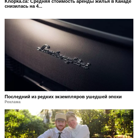
Knopka.ca: Средняя стоимость аренды жилья в Канаде
снизилась на 4...
Последний из редких экземпляров ушедшей эпохи
Реклама