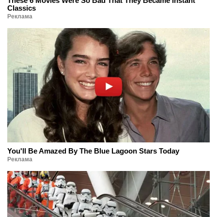
These 6 Movies Were So Bad That They Became Instant
Classics
Реклама
You'll Be Amazed By The Blue Lagoon Stars Today
Реклама