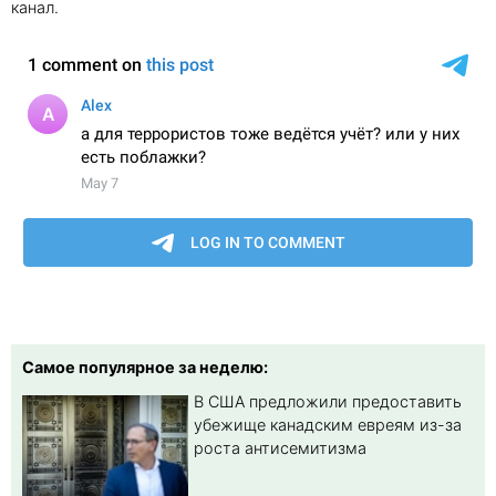
канал.
Самое популярное за неделю:
В США предложили предоставить
убежище канадским евреям из-за
роста антисемитизма