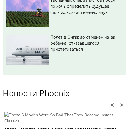
Уволенных специалистов просят
помочь определить будущее
сельскохозяйственных наук
Полет в Онтарио отменен из-за
ребенка, отказавшегося
пристегиваться
Новости Phoenix
<
>