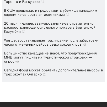
Торонто и Ванкувере
(0)
В США предложили предоставить убежище канадским
евреям из-за роста антисемитизма
(0)
20 тысяч человек эвакуированы из-за стремительно
распространяющегося лесного пожара в Британской
Колумбии
(0)
WestJet восстанавливает расписание после забастовки:
число отмененных рейсов резко сократилось
(0)
Большинство канадцев не знают, что предупреждения
МИД могут лишить их туристической страховки —
опрос
(0)
Сегодня Форд может объявить дополнительные выборы в
трех округах Онтарио
(0)