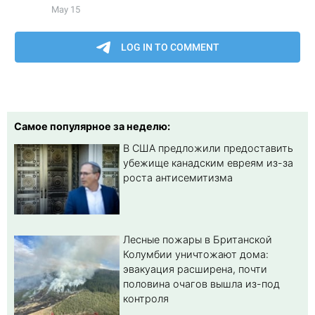
Самое популярное за неделю:
В США предложили предоставить
убежище канадским евреям из-за
роста антисемитизма
Лесные пожары в Британской
Колумбии уничтожают дома:
эвакуация расширена, почти
половина очагов вышла из-под
контроля