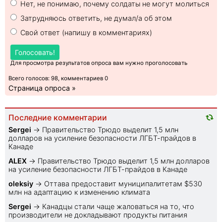
Нет, не понимаю, почему солдаты не могут молиться
Затрудняюсь ответить, не думал/а об этом
Свой ответ (напишу в комментариях)
Голосовать!
Для просмотра результатов опроса вам нужно проголосовать
Всего голосов: 98, комментариев 0
Страница опроса »
Последние комментарии
Sеrgei
→
Правительство Трюдо выделит 1,5 млн
долларов на усиление безопасности ЛГБТ-прайдов в
Канаде
ALEX
→
Правительство Трюдо выделит 1,5 млн долларов
на усиление безопасности ЛГБТ-прайдов в Канаде
oleksiy
→
Оттава предоставит муниципалитетам $530
млн на адаптацию к изменению климата
Sеrgei
→
Канадцы стали чаще жаловаться на то, что
производители не докладывают продукты питания