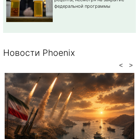
федеральной программы
Новости Phoenix
<
>