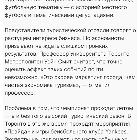
футбольную тематику — с историей местного
футбола и тематическими дегустациями.
Представители туристической отрасли говорят о
растущем интересе бизнеса. Но экономисты
призывают не ждать слишком громких
результатов. Профессор Университета Торонто
Метрополитен Уэйн Смит считает, что точно
оценить эффект таких событий почти
невозможно. «Это скорее маркетинг города, чем
чистая экономика туризма», — отметил
профессор.
Проблема в том, что чемпионат проходит летом
— в и без того высокий туристический сезон. В
Торонто в это же время проходят мероприятия
«Прайда» и игры бейсбольного клуба Yankees.
Эксперты не исключают, что часть «обычных»