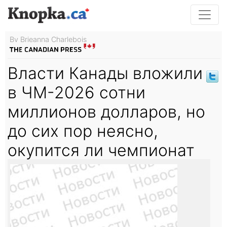
By Brieanna Charlebois
Власти Канады вложили
в ЧМ-2026 сотни
миллионов долларов, но
до сих пор неясно,
окупится ли чемпионат