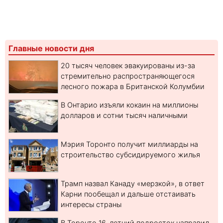
Главные новости дня
20 тысяч человек эвакуированы из-за
стремительно распространяющегося
лесного пожара в Британской Колумбии
В Онтарио изъяли кокаин на миллионы
долларов и сотни тысяч наличными
Мэрия Торонто получит миллиарды на
строительство субсидируемого жилья
Трамп назвал Канаду «мерзкой», в ответ
Карни пообещал и дальше отстаивать
интересы страны
В Торонто 16-летний подросток направил