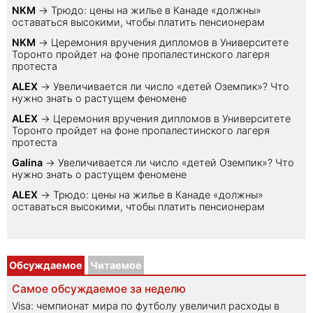
NKM
→
Трюдо: цены на жилье в Канаде «должны»
оставаться высокими, чтобы платить пенсионерам
NKM
→
Церемония вручения дипломов в Университете
Торонто пройдет на фоне пропалестинского лагеря
протеста
ALEX
→
Увеличивается ли число «детей Оземпик»? Что
нужно знать о растущем феномене
ALEX
→
Церемония вручения дипломов в Университете
Торонто пройдет на фоне пропалестинского лагеря
протеста
Galina
→
Увеличивается ли число «детей Оземпик»? Что
нужно знать о растущем феномене
ALEX
→
Трюдо: цены на жилье в Канаде «должны»
оставаться высокими, чтобы платить пенсионерам
Обсуждаемое
Читаемое
Самое обсуждаемое за неделю
Visa: чемпионат мира по футболу увеличил расходы в