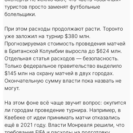
туристов просто заменят футбольные
болельщики.
При этом расходы продолжают расти. Торонто
уже заложил на турнир $380 млн.
Прогнозируемая стоимость проведения матчей
в Британской Колумбии выросла до $624 млн.
Отдельная статья расходов — безопасность.
Только федеральное правительство выделило
$145 млн на охрану матчей в двух городах.
Окончательную сумму власти пока назвать не
могут.
На этом фоне всё чаще звучит вопрос: окупится
ли городам проведение турнира. Например, в
Квебеке от идеи принимать матчи отказались
ещё в 2021 году. Власти Монреаля решили, что
требования FIFA и расходы на подготовку