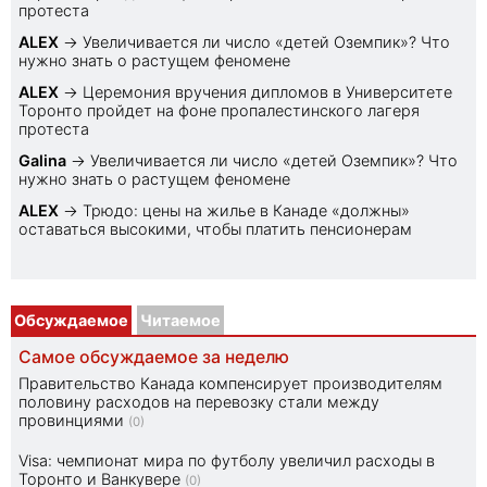
протеста
ALEX
→
Увеличивается ли число «детей Оземпик»? Что
нужно знать о растущем феномене
ALEX
→
Церемония вручения дипломов в Университете
Торонто пройдет на фоне пропалестинского лагеря
протеста
Galina
→
Увеличивается ли число «детей Оземпик»? Что
нужно знать о растущем феномене
ALEX
→
Трюдо: цены на жилье в Канаде «должны»
оставаться высокими, чтобы платить пенсионерам
Обсуждаемое
Читаемое
Самое обсуждаемое за неделю
Правительство Канада компенсирует производителям
половину расходов на перевозку стали между
провинциями
(0)
Visa: чемпионат мира по футболу увеличил расходы в
Торонто и Ванкувере
(0)