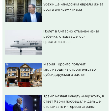
убежище канадским евреям из-за
роста антисемитизма
Полет в Онтарио отменен из-за
ребенка, отказавшегося
пристегиваться
Мэрия Торонто получит
миллиарды на строительство
субсидируемого жилья
Трамп назвал Канаду «мерзкой», в
ответ Карни пообещал и дальше
отстаивать интересы страны