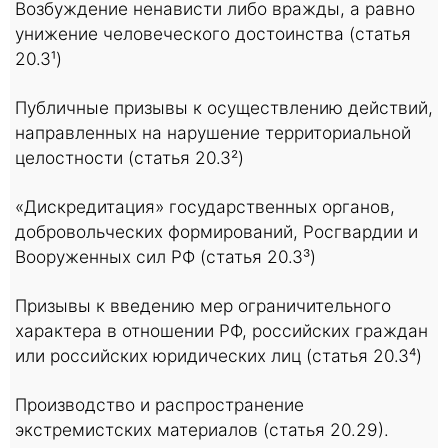
Возбуждение ненависти либо вражды, а равно
унижение человеческого достоинства (статья
20.3¹)
Публичные призывы к осуществлению действий,
направленных на нарушение территориальной
целостности (статья 20.3²)
«Дискредитация» государственных органов,
добровольческих формирований, Росгвардии и
Вооруженных сил РФ (статья 20.3³)
Призывы к введению мер ограничительного
характера в отношении РФ, российских граждан
или российских юридических лиц (статья 20.3⁴)
Производство и распространение
экстремистских материалов (статья 20.29).