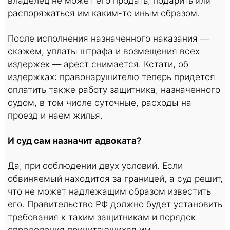
владелец не может его продать, подарить или
распоряжаться им каким-то иным образом.
После исполнения назначенного наказания —
скажем, уплаты штрафа и возмещения всех
издержек — арест снимается. Кстати, об
издержках: правонарушителю теперь придется
оплатить также работу защитника, назначенного
судом, в том числе суточные, расходы на
проезд и наем жилья.
И суд сам назначит адвоката?
Да, при соблюдении двух условий. Если
обвиняемый находится за границей, а суд решит,
что не может надлежащим образом известить
его. Правительство РФ должно будет установить
требования к таким защитникам и порядок
определения причитающихся им