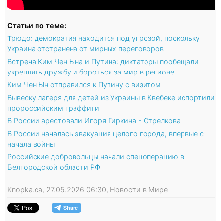
Статьи по теме:
Трюдо: демократия находится под угрозой, поскольку
Украина отстранена от мирных переговоров
Встреча Ким Чен Ына и Путина: диктаторы пообещали
укреплять дружбу и бороться за мир в регионе
Ким Чен Ын отправился к Путину с визитом
Вывеску лагеря для детей из Украины в Квебеке испортили
пророссийским граффити
В России арестовали Игоря Гиркина - Стрелкова
В России началась эвакуация целого города, впервые с
начала войны
Российские добровольцы начали спецоперацию в
Белгородской области РФ
Knopka.ca, 27.05.2026 06:30, Новости в Мире