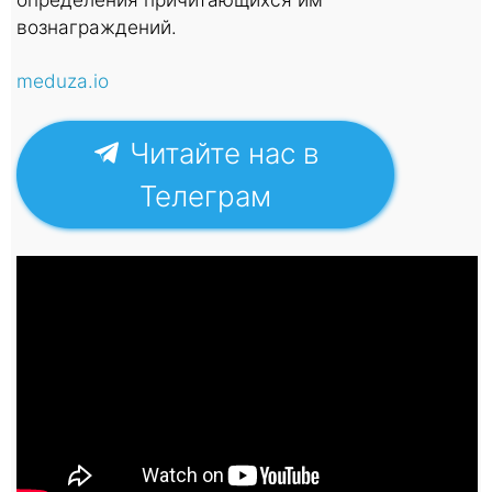
вознаграждений.
meduza.io
Читайте нас в
Телеграм