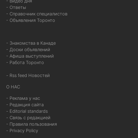
- Видео дня
- Ответы
- Справочник специалистов
- Объявления Торонто
- Знакомства в Канаде
- Доски объявлений
- Афиша выступлений
- Работа Торонто
- Rss feed Новостей
О НАС
- Реклама у нас
- Редакция сайта
- Editorial standards
- Связь с редакцией
- Правила пользования
- Privacy Policy