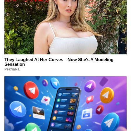
They Laughed At Her Curves—Now She's A Modeling
Sensation
Реклама