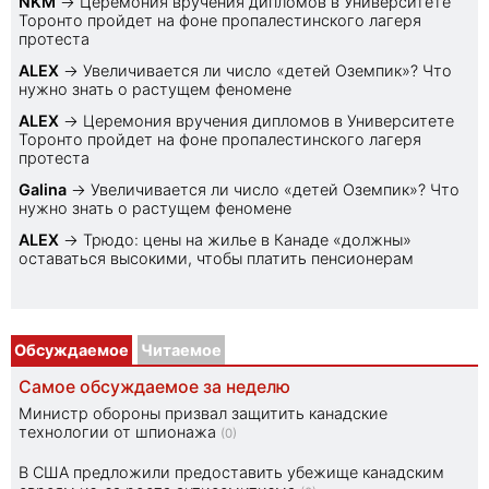
NKM
→
Церемония вручения дипломов в Университете
Торонто пройдет на фоне пропалестинского лагеря
протеста
ALEX
→
Увеличивается ли число «детей Оземпик»? Что
нужно знать о растущем феномене
ALEX
→
Церемония вручения дипломов в Университете
Торонто пройдет на фоне пропалестинского лагеря
протеста
Galina
→
Увеличивается ли число «детей Оземпик»? Что
нужно знать о растущем феномене
ALEX
→
Трюдо: цены на жилье в Канаде «должны»
оставаться высокими, чтобы платить пенсионерам
Обсуждаемое
Читаемое
Самое обсуждаемое за неделю
Министр обороны призвал защитить канадские
технологии от шпионажа
(0)
В США предложили предоставить убежище канадским