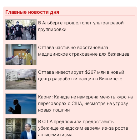
Главные новости дня
В Альберте прошел слет ультраправой
группировки
Оттава частично восстановила
медицинское страхование для беженцев
Оттава инвестирует $267 млн в новый
центр разработки вакцин в Виннипеге
Карни: Канада не намерена менять курс на
переговорах с США, несмотря на угрозу
новых пошлин
В США предложили предоставить
убежище канадским евреям из-за роста
антисемитизма