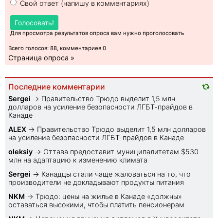
Свой ответ (напишу в комментариях)
Голосовать!
Для просмотра результатов опроса вам нужно проголосовать
Всего голосов: 88, комментариев 0
Страница опроса »
Последние комментарии
Sеrgei
→
Правительство Трюдо выделит 1,5 млн
долларов на усиление безопасности ЛГБТ-прайдов в
Канаде
ALEX
→
Правительство Трюдо выделит 1,5 млн долларов
на усиление безопасности ЛГБТ-прайдов в Канаде
oleksiy
→
Оттава предоставит муниципалитетам $530
млн на адаптацию к изменению климата
Sеrgei
→
Канадцы стали чаще жаловаться на то, что
производители не докладывают продукты питания
NKM
→
Трюдо: цены на жилье в Канаде «должны»
оставаться высокими, чтобы платить пенсионерам