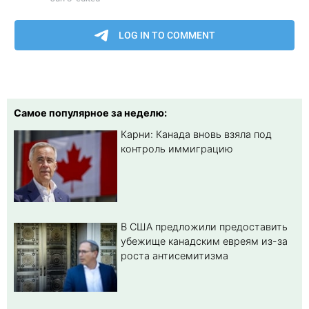
Самое популярное за неделю:
Карни: Канада вновь взяла под
контроль иммиграцию
В США предложили предоставить
убежище канадским евреям из-за
роста антисемитизма