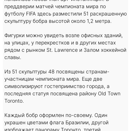
преддверии матчей чемпионата мира по
футболу FIFA здесь разместили 51 раскрашенную
скульптуру бобра высотой около 1,2 метра.
Фигурки можно увидеть возле офисных зданий,
на улицах, у перекрестков и в других местах
рядом с рынком St. Lawrence и Залом хоккейной
славы.
Из 51 скульптуры 48 посвящены странам-
участницам чемпионата мира. Еще две
символизируют гостеприимство города, а
последняя статуя посвящена району Old Town
Toronto.
Каждый бобр оформлен по-своему. Один
украшен цветами флага Бразилии, другой
изображает панораму Торонто, третий