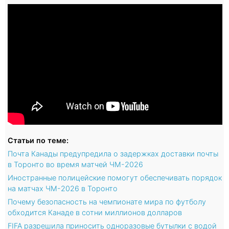
Статьи по теме:
Почта Канады предупредила о задержках доставки почты
в Торонто во время матчей ЧМ-2026
Иностранные полицейские помогут обеспечивать порядок
на матчах ЧМ-2026 в Торонто
Почему безопасность на чемпионате мира по футболу
обходится Канаде в сотни миллионов долларов
FIFA разрешила приносить одноразовые бутылки с водой