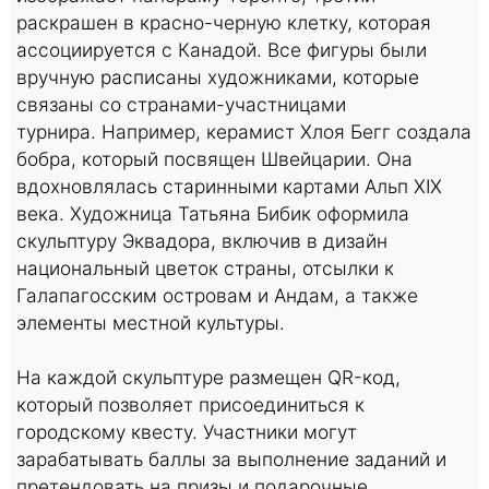
раскрашен в красно-черную клетку, которая
ассоциируется с Канадой. Все фигуры были
вручную расписаны художниками, которые
связаны со странами-участницами
турнира. Например, керамист Хлоя Бегг создала
бобра, который посвящен Швейцарии. Она
вдохновлялась старинными картами Альп XIX
века. Художница Татьяна Бибик оформила
скульптуру Эквадора, включив в дизайн
национальный цветок страны, отсылки к
Галапагосским островам и Андам, а также
элементы местной культуры.
На каждой скульптуре размещен QR-код,
который позволяет присоединиться к
городскому квесту. Участники могут
зарабатывать баллы за выполнение заданий и
претендовать на призы и подарочные