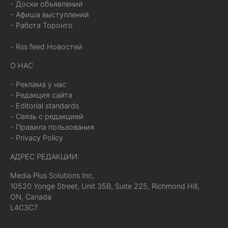
- Доски объявлений
- Афиша выступлений
- Работа Торонто
- Rss feed Новостей
О НАС
- Реклама у нас
- Редакция сайта
- Editorial standards
- Связь с редакцией
- Правила пользования
- Privacy Policy
АДРЕС РЕДАКЦИИ:
Media Plus Solutions Inc,
10520 Yonge Street, Unit 35B, Suite 225, Richmond Hill,
ON, Canada
L4C3C7