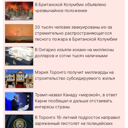
В Британской Колумбии объявлено
чрезвычайное положение
20 тысяч человек эвакуированы из-за
стремительно распространяющегося
лесного пожара в Британской Колумбии
В Онтарио изъяли кокаин на миллионы
долларов и сотни тысяч наличными
Мэрия Торонто получит миллиарды на
строительство субсидируемого жилья
Трамп назвал Канаду «мерзкой», в ответ
Карни пообещал и дальше отстаивать
интересы страны
В Торонто 16-летний подросток направил
заряженный пистолет на полицейских