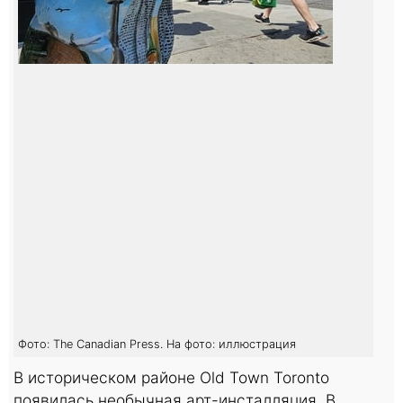
Фото: The Canadian Press. На фото: иллюстрация
В историческом районе Old Town Toronto
появилась необычная арт-инсталляция. В