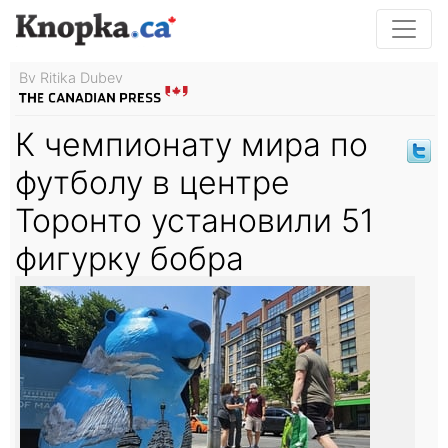
By Ritika Dubey
К чемпионату мира по
футболу в центре
Торонто установили 51
фигурку бобра