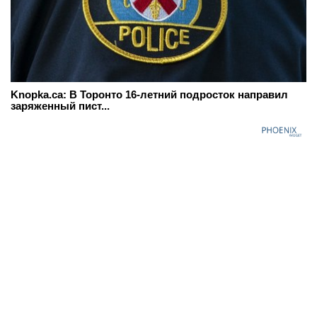
Knopka.ca: В Торонто 16-летний подросток направил
заряженный пист...