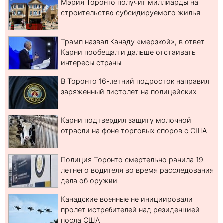
Мэрия Торонто получит миллиарды на
строительство субсидируемого жилья
Трамп назвал Канаду «мерзкой», в ответ
Карни пообещал и дальше отстаивать
интересы страны
В Торонто 16-летний подросток направил
заряженный пистолет на полицейских
Карни подтвердил защиту молочной
отрасли на фоне торговых споров с США
Полиция Торонто смертельно ранила 19-
летнего водителя во время расследования
дела об оружии
Канадские военные не инициировали
пролет истребителей над резиденцией
посла США