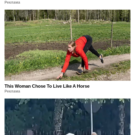
Реклама
This Woman Chose To Live Like A Horse
Реклама