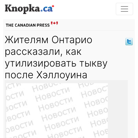
Жителям Онтарио
рассказали, как
утилизировать тыкву
после Хэллоуина