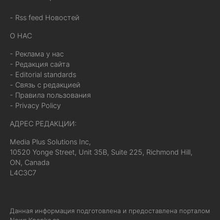
- Rss feed Новостей
О НАС
- Реклама у нас
- Редакция сайта
- Editorial standards
- Связь с редакцией
- Правила пользования
- Privacy Policy
АДРЕС РЕДАКЦИИ:
Media Plus Solutions Inc,
10520 Yonge Street, Unit 35B, Suite 225, Richmond Hill,
ON, Canada
L4C3C7
Данная информация подготовлена и предоставлена порталом
News.Knopka.ca