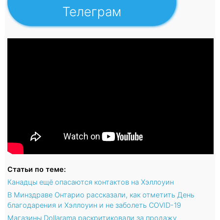
Телеграм
Статьи по теме:
Канадцы ещё опасаются контактов на Хэллоуин
В Минздраве Онтарио рассказали, как отметить День
благодарения и Хэллоуин и не заболеть COVID-19
Магазины Dollarama раскритиковали за продажу