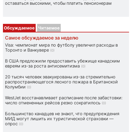
оставаться высокими, чтобы платить пенсионерам
Обсуждаемое
Читаемое
Самое обсуждаемое за неделю
Visa: чемпионат мира по футболу увеличил расходы в
Торонто и Ванкувере
(0)
В США предложили предоставить убежище канадским
евреям из-за роста антисемитизма
(0)
20 тысяч человек эвакуированы из-за стремительно
распространяющегося лесного пожара в Британской
Колумбии
(0)
WestJet восстанавливает расписание после забастовки:
число отмененных рейсов резко сократилось
(0)
Большинство канадцев не знают, что предупреждения
МИД могут лишить их туристической страховки —
опрос
(0)