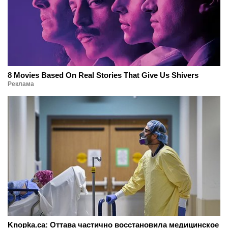
8 Movies Based On Real Stories That Give Us Shivers
Реклама
Knopka.ca: Оттава частично восстановила медицинское