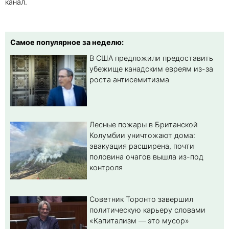
канал.
Самое популярное за неделю:
В США предложили предоставить
убежище канадским евреям из-за
роста антисемитизма
Лесные пожары в Британской
Колумбии уничтожают дома:
эвакуация расширена, почти
половина очагов вышла из-под
контроля
Советник Торонто завершил
политическую карьеру словами
«Капитализм — это мусор»