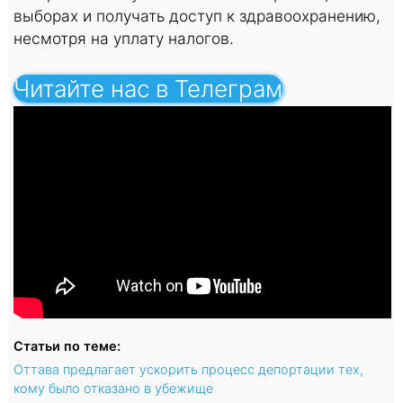
выборах и получать доступ к здравоохранению,
несмотря на уплату налогов.
Читайте нас в Телеграм
Статьи по теме:
Оттава предлагает ускорить процесс депортации тех,
кому было отказано в убежище