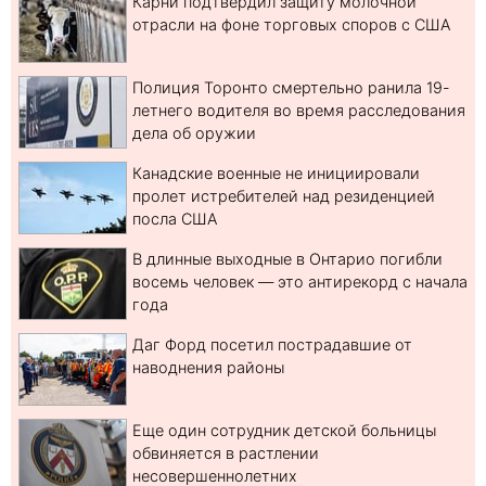
Карни подтвердил защиту молочной
отрасли на фоне торговых споров с США
Полиция Торонто смертельно ранила 19-
летнего водителя во время расследования
дела об оружии
Канадские военные не инициировали
пролет истребителей над резиденцией
посла США
В длинные выходные в Онтарио погибли
восемь человек — это антирекорд с начала
года
Даг Форд посетил пострадавшие от
наводнения районы
Еще один сотрудник детской больницы
обвиняется в растлении
несовершеннолетних