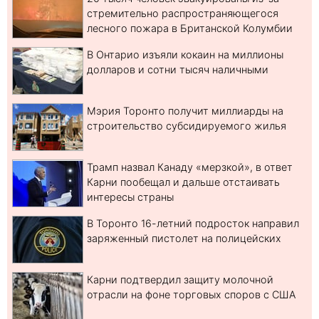
стремительно распространяющегося
лесного пожара в Британской Колумбии
В Онтарио изъяли кокаин на миллионы
долларов и сотни тысяч наличными
Мэрия Торонто получит миллиарды на
строительство субсидируемого жилья
Трамп назвал Канаду «мерзкой», в ответ
Карни пообещал и дальше отстаивать
интересы страны
В Торонто 16-летний подросток направил
заряженный пистолет на полицейских
Карни подтвердил защиту молочной
отрасли на фоне торговых споров с США