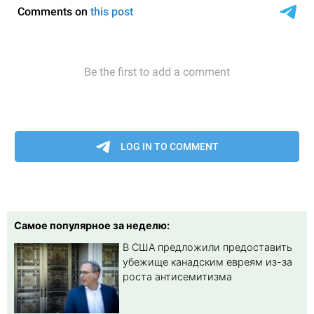
Самое популярное за неделю:
В США предложили предоставить
убежище канадским евреям из-за
роста антисемитизма