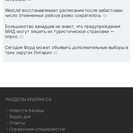
WestJet восстанавливает расписание после забастовки:
число отмененных рейсов резко сократилось
(0)
Большинство канадцев не знают, что предупреждения
МИД могут лишить их туристической страховки —
опрос
(0)
Сегодня Форд может объявить дополнительные выборы в
трех округах Онтарио
(0)
РАЗДЕЛЫ KNOPKA.CA
- Новости Канады
- Видео дня
- Ответы
- Справочник специалистов