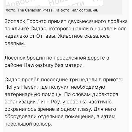
Фото: The Canadian Press. На фото: иллюстрация.
Зоопарк Торонто примет двухмесячного лосёнка
по кличке Сидар, которого нашли в начале июля
недалеко от Оттавы. Животное оказалось
слепым.
Лосенок бродил по просёлочной дороге в
районе Hawkesbury без матери.
Сидар провёл последние три недели в приюте
Holly’s Haven, где получил необходимую
ветеринарную помощь. По словам директора
организации Линн Роу, у совёнка частично
сохранилось зрение в одном глазу. Для него
оборудовали отдельное помещение, а затем
небольшой вольер.