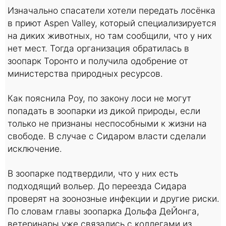
Изначально спасатели хотели передать лосёнка
в приют Aspen Valley, который специализируется
на диких животных, но там сообщили, что у них
нет мест. Тогда организация обратилась в
зоопарк Торонто и получила одобрение от
министерства природных ресурсов.
Как пояснила Роу, по закону лоси не могут
попадать в зоопарки из дикой природы, если
только не признаны неспособными к жизни на
свободе. В случае с Сидаром власти сделали
исключение.
В зоопарке подтвердили, что у них есть
подходящий вольер. До переезда Сидара
проверят на зоонозные инфекции и другие риски.
По словам главы зоопарка Дольфа ДеЙонга,
ветеринары уже связались с коллегами из