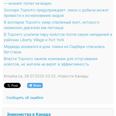
— момент попал на видео
Зоопарк Торонто предупреждает: закон о добыче может
привести к исчезновению видов
В зоопарке Торонто умер спасённый енот, которого
незаконно держали как питомца
В Торонто усыпили пару койотов после серии нападений в
районах Liberty Village и Fort York
Медведь ворвался в дом: семья из Садбери спасалась
бегством
Власти Торонто наняли компании для отпугивания
койотов, но жители не верят в эффективность
Knopka.ca, 26.07.2025 03:32, Новости Канады
Сообщить об ошибке
Знакомства в Канаде