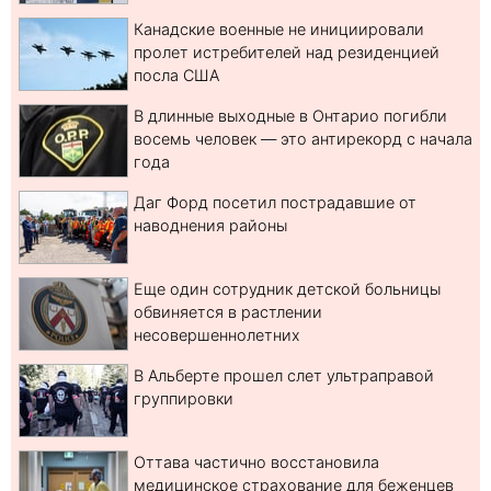
Канадские военные не инициировали
пролет истребителей над резиденцией
посла США
В длинные выходные в Онтарио погибли
восемь человек — это антирекорд с начала
года
Даг Форд посетил пострадавшие от
наводнения районы
Еще один сотрудник детской больницы
обвиняется в растлении
несовершеннолетних
В Альберте прошел слет ультраправой
группировки
Оттава частично восстановила
медицинское страхование для беженцев