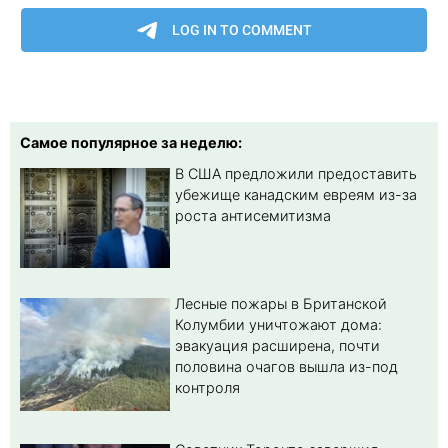
Самое популярное за неделю:
В США предложили предоставить
убежище канадским евреям из-за
роста антисемитизма
Лесные пожары в Британской
Колумбии уничтожают дома:
эвакуация расширена, почти
половина очагов вышла из-под
контроля