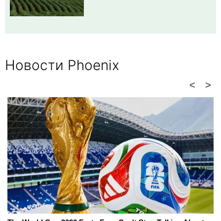
Новости Phoenix
<
>