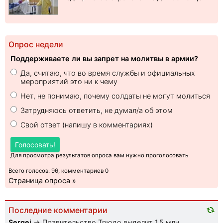
Опрос недели
Поддерживаете ли вы запрет на молитвы в армии?
Да, считаю, что во время службы и официальных
мероприятий это ни к чему
Нет, не понимаю, почему солдаты не могут молиться
Затрудняюсь ответить, не думал/а об этом
Свой ответ (напишу в комментариях)
Голосовать!
Для просмотра результатов опроса вам нужно проголосовать
Всего голосов: 96, комментариев 0
Страница опроса »
Последние комментарии
Sеrgei
→
Правительство Трюдо выделит 1,5 млн