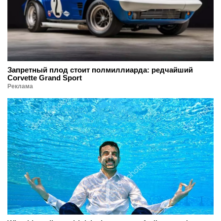
Запретный плод стоит полмиллиарда: редчайший
Corvette Grand Sport
Реклама