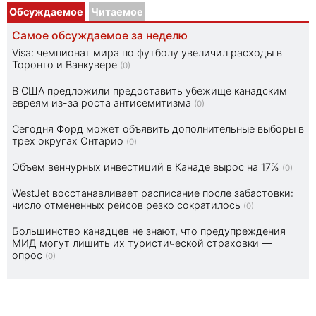
Обсуждаемое
Читаемое
Самое обсуждаемое за неделю
Visa: чемпионат мира по футболу увеличил расходы в
Торонто и Ванкувере
(0)
В США предложили предоставить убежище канадским
евреям из-за роста антисемитизма
(0)
Сегодня Форд может объявить дополнительные выборы в
трех округах Онтарио
(0)
Объем венчурных инвестиций в Канаде вырос на 17%
(0)
WestJet восстанавливает расписание после забастовки:
число отмененных рейсов резко сократилось
(0)
Большинство канадцев не знают, что предупреждения
МИД могут лишить их туристической страховки —
опрос
(0)