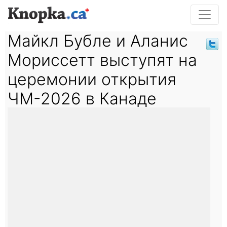
Майкл Бубле и Аланис
Мориссетт выступят на
церемонии открытия
ЧМ-2026 в Канаде