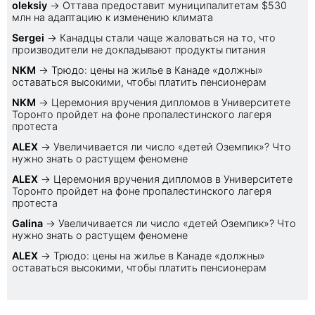
oleksiy
→
Оттава предоставит муниципалитетам $530
млн на адаптацию к изменению климата
Sеrgei
→
Канадцы стали чаще жаловаться на то, что
производители не докладывают продукты питания
NKM
→
Трюдо: цены на жилье в Канаде «должны»
оставаться высокими, чтобы платить пенсионерам
NKM
→
Церемония вручения дипломов в Университете
Торонто пройдет на фоне пропалестинского лагеря
протеста
ALEX
→
Увеличивается ли число «детей Оземпик»? Что
нужно знать о растущем феномене
ALEX
→
Церемония вручения дипломов в Университете
Торонто пройдет на фоне пропалестинского лагеря
протеста
Galina
→
Увеличивается ли число «детей Оземпик»? Что
нужно знать о растущем феномене
ALEX
→
Трюдо: цены на жилье в Канаде «должны»
оставаться высокими, чтобы платить пенсионерам