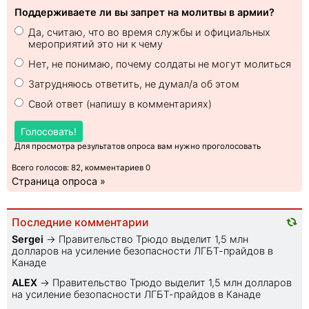
Поддерживаете ли вы запрет на молитвы в армии?
Да, считаю, что во время службы и официальных
мероприятий это ни к чему
Нет, не понимаю, почему солдаты не могут молиться
Затрудняюсь ответить, не думал/а об этом
Свой ответ (напишу в комментариях)
Голосовать!
Для просмотра результатов опроса вам нужно проголосовать
Всего голосов: 82, комментариев 0
Страница опроса »
Последние комментарии
Sеrgei
→
Правительство Трюдо выделит 1,5 млн
долларов на усиление безопасности ЛГБТ-прайдов в
Канаде
ALEX
→
Правительство Трюдо выделит 1,5 млн долларов
на усиление безопасности ЛГБТ-прайдов в Канаде