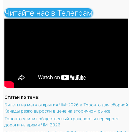
Читайте нас в Телеграм
Статьи по теме:
Билеты на матч открытия ЧМ-2026 в Торонто для сборной
Канады резко выросли в цене на вторичном рынке
Торонто усилит общественный транспорт и перекроет
дороги на время ЧМ-2026