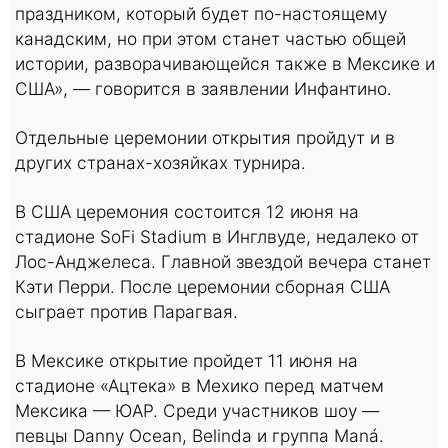
праздником, который будет по-настоящему
канадским, но при этом станет частью общей
истории, разворачивающейся также в Мексике и
США», — говорится в заявлении Инфантино.
Отдельные церемонии открытия пройдут и в
других странах-хозяйках турнира.
В США церемония состоится 12 июня на
стадионе SoFi Stadium в Инглвуде, недалеко от
Лос-Анджелеса. Главной звездой вечера станет
Кэти Перри. После церемонии сборная США
сыграет против Парагвая.
В Мексике открытие пройдет 11 июня на
стадионе «Ацтека» в Мехико перед матчем
Мексика — ЮАР. Среди участников шоу —
певцы Danny Ocean, Belinda и группа Maná.