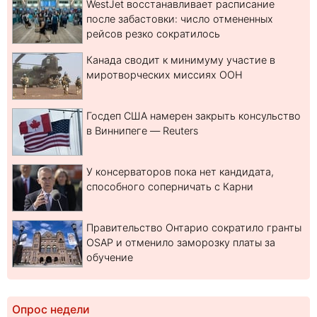
WestJet восстанавливает расписание
после забастовки: число отмененных
рейсов резко сократилось
Канада сводит к минимуму участие в
миротворческих миссиях ООН
Госдеп США намерен закрыть консульство
в Виннипеге — Reuters
У консерваторов пока нет кандидата,
способного соперничать с Карни
Правительство Онтарио сократило гранты
OSAP и отменило заморозку платы за
обучение
Опрос недели