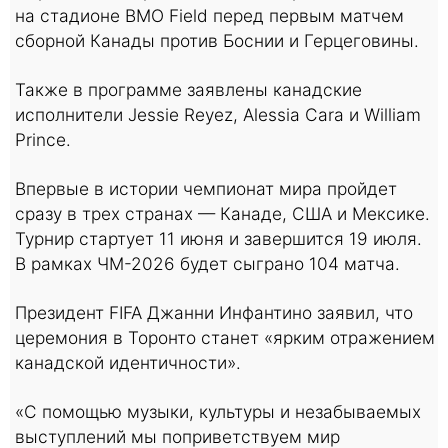
на стадионе BMO Field перед первым матчем
сборной Канады против Боснии и Герцеговины.
Также в программе заявлены канадские
исполнители Jessie Reyez, Alessia Cara и William
Prince.
Впервые в истории чемпионат мира пройдет
сразу в трех странах — Канаде, США и Мексике.
Турнир стартует 11 июня и завершится 19 июля.
В рамках ЧМ-2026 будет сыграно 104 матча.
Президент FIFA Джанни Инфантино заявил, что
церемония в Торонто станет «ярким отражением
канадской идентичности».
«С помощью музыки, культуры и незабываемых
выступлений мы поприветствуем мир