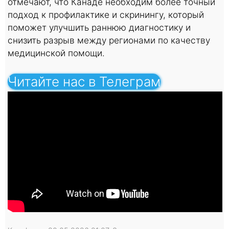
отмечают, что Канаде необходим более точный
подход к профилактике и скринингу, который
поможет улучшить раннюю диагностику и
снизить разрыв между регионами по качеству
медицинской помощи.
Читайте нас в Телеграм