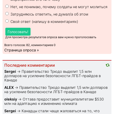
Нет, не понимаю, почему солдаты не могут молиться
Затрудняюсь ответить, не думал/а об этом
Свой ответ (напишу в комментариях)
Голосовать!
Для просмотра результатов опроса вам нужно проголосовать
Всего голосов: 82, комментариев 0
Страница опроса »
Последние комментарии
Sеrgei
→
Правительство Трюдо выделит 1,5 млн
долларов на усиление безопасности ЛГБТ-прайдов в
Канаде
ALEX
→
Правительство Трюдо выделит 1,5 млн долларов
на усиление безопасности ЛГБТ-прайдов в Канаде
oleksiy
→
Оттава предоставит муниципалитетам $530
млн на адаптацию к изменению климата
Sеrgei
→
Канадцы стали чаще жаловаться на то, что