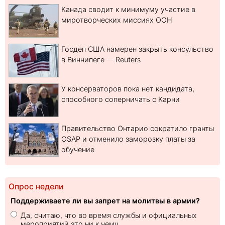
Канада сводит к минимуму участие в
миротворческих миссиях ООН
Госдеп США намерен закрыть консульство
в Виннипеге — Reuters
У консерваторов пока нет кандидата,
способного соперничать с Карни
Правительство Онтарио сократило гранты
OSAP и отменило заморозку платы за
обучение
Опрос недели
Поддерживаете ли вы запрет на молитвы в армии?
Да, считаю, что во время службы и официальных
мероприятий это ни к чему