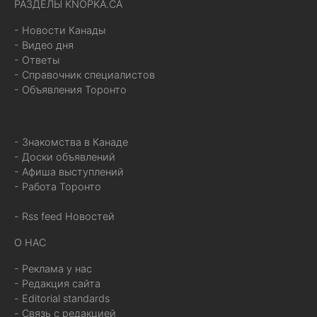
РАЗДЕЛЫ KNOPKA.CA
- Новости Канады
- Видео дня
- Ответы
- Справочник специалистов
- Объявления Торонто
- Знакомства в Канаде
- Доски объявлений
- Афиша выступлений
- Работа Торонто
- Rss feed Новостей
О НАС
- Реклама у нас
- Редакция сайта
- Editorial standards
- Связь с редакцией