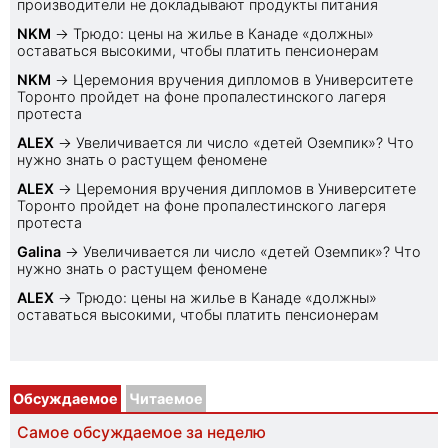
производители не докладывают продукты питания
NKM
→
Трюдо: цены на жилье в Канаде «должны»
оставаться высокими, чтобы платить пенсионерам
NKM
→
Церемония вручения дипломов в Университете
Торонто пройдет на фоне пропалестинского лагеря
протеста
ALEX
→
Увеличивается ли число «детей Оземпик»? Что
нужно знать о растущем феномене
ALEX
→
Церемония вручения дипломов в Университете
Торонто пройдет на фоне пропалестинского лагеря
протеста
Galina
→
Увеличивается ли число «детей Оземпик»? Что
нужно знать о растущем феномене
ALEX
→
Трюдо: цены на жилье в Канаде «должны»
оставаться высокими, чтобы платить пенсионерам
Обсуждаемое
Читаемое
Самое обсуждаемое за неделю