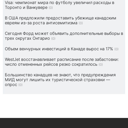
Visa: чемпионат мира по футболу увеличил расходы в
Торонто и Ванкувере
(0)
В США предложили предоставить убежище канадским
евреям из-за роста антисемитизма
(0)
Сегодня Форд может объявить дополнительные выборы в
трех округах Онтарио
(0)
Объем венчурных инвестиций в Канаде вырос на 17%
(0)
WestJet восстанавливает расписание после забастовки:
число отмененных рейсов резко сократилось
(0)
Большинство канадцев не знают, что предупреждения
МИД могут лишить их туристической страховки —
опрос
(0)