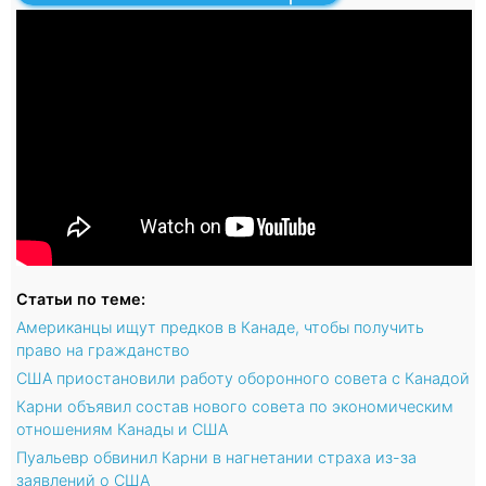
Статьи по теме:
Американцы ищут предков в Канаде, чтобы получить
право на гражданство
США приостановили работу оборонного совета с Канадой
Карни объявил состав нового совета по экономическим
отношениям Канады и США
Пуальевр обвинил Карни в нагнетании страха из-за
заявлений о США