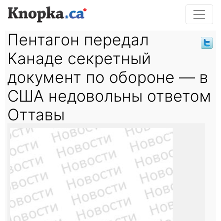
Пентагон передал
Канаде секретный
документ по обороне — в
США недовольны ответом
Оттавы