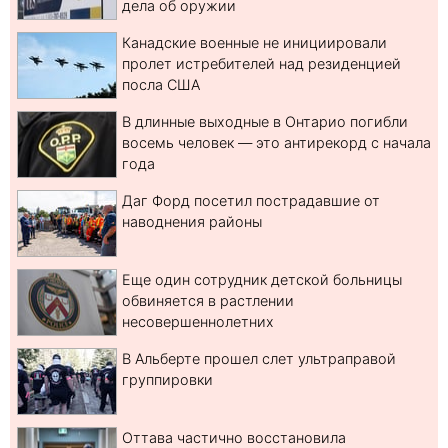
дела об оружии
Канадские военные не инициировали
пролет истребителей над резиденцией
посла США
В длинные выходные в Онтарио погибли
восемь человек — это антирекорд с начала
года
Даг Форд посетил пострадавшие от
наводнения районы
Еще один сотрудник детской больницы
обвиняется в растлении
несовершеннолетних
В Альберте прошел слет ультраправой
группировки
Оттава частично восстановила