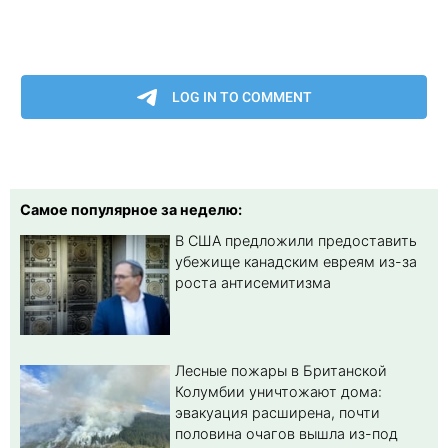
Самое популярное за неделю:
В США предложили предоставить
убежище канадским евреям из-за
роста антисемитизма
Лесные пожары в Британской
Колумбии уничтожают дома:
эвакуация расширена, почти
половина очагов вышла из-под