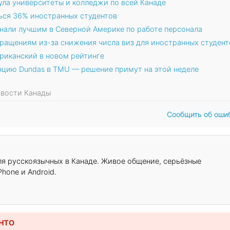
ула университеты и колледжи по всей Канаде
ься 36% иностранных студентов
нали лучшим в Северной Америке по работе персонала
кращениям из-за снижения числа виз для иностранных студент
риканский в новом рейтинге
цию Dundas в TMU — решение примут на этой неделе
Новости Канады
Сообщить об оши
для русскоязычных в Канаде. Живое общение, серьёзные
hone и Android.
нто