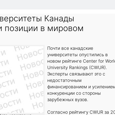
иверситеты Канады
и позиции в мировом
Почти все канадские
университеты опустились в
новом рейтинге Center for Worl
University Rankings (CWUR).
Эксперты связывают это с
недостаточным
финансированием и усиление
конкуренции со стороны
зарубежных вузов.
Согласно рейтингу CWUR за 2