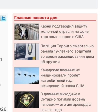
Главные новости дня
Карни подтвердил защиту
молочной отрасли на фоне
торговых споров с США
Полиция Торонто смертельно
ранила 19-летнего водителя
во время расследования дела
d
об оружии
Канадские военные не
инициировали пролет
истребителей над
м
резиденцией посла США
В длинные выходные в
Онтарио погибли восемь
человек — это антирекорд с
026
начала года