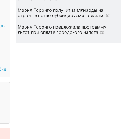
Мэрия Торонто получит миллиарды на
строительство субсидируемого жилья
(0)
ов
Мэрия Торонто предложила программу
льгот при оплате городского налога
(0)
бке