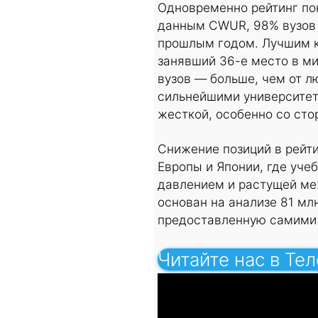
Одновременно рейтинг пок
данным CWUR, 98% вузов 
прошлым годом. Лучшим к
занявший 36-е место в ми
вузов — больше, чем от 
сильнейшими университет
жесткой, особенно со сто
Снижение позиций в рейти
Европы и Японии, где уч
давлением и растущей ме
основан на анализе 81 мл
предоставленную самими 
Читайте нас в Те