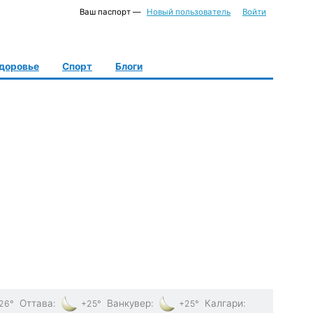
Ваш паспорт —
Новый пользователь
Войти
доровье
Спорт
Блоги
Оттава
:
Ванкувер
:
Калгари
:
26°
+25°
+25°