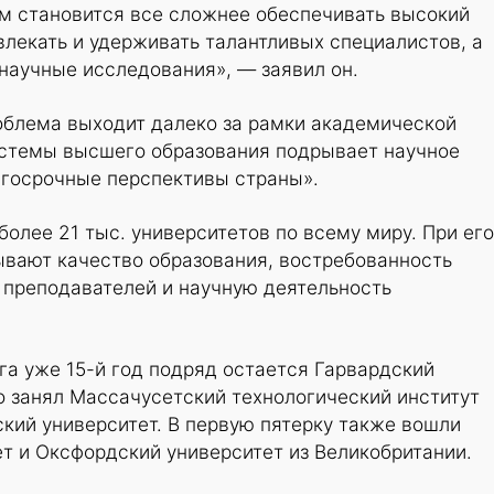
м становится все сложнее обеспечивать высокий
влекать и удерживать талантливых специалистов, а
научные исследования», — заявил он.
облема выходит далеко за рамки академической
стемы высшего образования подрывает научное
лгосрочные перспективы страны».
олее 21 тыс. университетов по всему миру. При его
ывают качество образования, востребованность
 преподавателей и научную деятельность
а уже 15-й год подряд остается Гарвардский
о занял Массачусетский технологический институт
ский университет. В первую пятерку также вошли
т и Оксфордский университет из Великобритании.