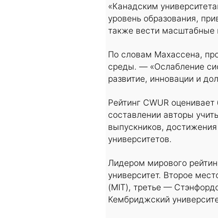
«Канадским университета
уровень образования, при
также вести масштабные 
По словам Махассена, пр
среды. — «Ослабление си
развитие, инновации и до
Рейтинг CWUR оценивает б
составлении авторы учит
выпускников, достижения
университетов.
Лидером мирового рейтинг
университет. Второе мест
(MIT), третье — Стэнфорд
Кембриджский университе