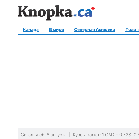
Канада
В мире
Северная Америка
Полит
Сегодня сб, 8 августа |
Курсы валют
: 1 CAD =
0.72
$
0.