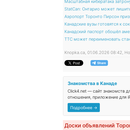
Масштабная кибератака затрон
StatCan: Онтарио может лишит
Аэропорт Торонто Пирсон приз
Канадские вузы готовятся к со
Канадский паспорт обошёл аме
TTC может переименовать стан
Knopka.ca, 01.06.2026 08:42, 
Знакомства в Канаде
Click4.net — сайт знакомств 
отношения, приложение для iP
Подробнее →
Доски объявлений Торо