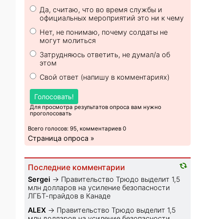
Да, считаю, что во время службы и
официальных мероприятий это ни к чему
Нет, не понимаю, почему солдаты не
могут молиться
Затрудняюсь ответить, не думал/а об
этом
Свой ответ (напишу в комментариях)
Голосовать!
Для просмотра результатов опроса вам нужно
проголосовать
Всего голосов: 95, комментариев 0
Страница опроса »
Последние комментарии
Sеrgei
→
Правительство Трюдо выделит 1,5
млн долларов на усиление безопасности
ЛГБТ-прайдов в Канаде
ALEX
→
Правительство Трюдо выделит 1,5
млн долларов на усиление безопасности