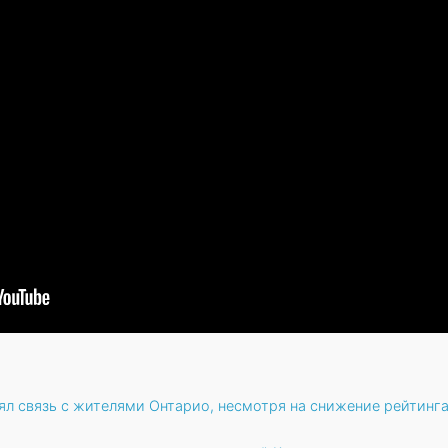
ял связь с жителями Онтарио, несмотря на снижение рейтинг