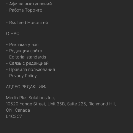
- Афиша выступлений
- Работа Торонто
- Rss feed Новостей
О НАС
- Реклама у нас
- Редакция сайта
- Editorial standards
- Связь с редакцией
- Правила пользования
- Privacy Policy
АДРЕС РЕДАКЦИИ:
Media Plus Solutions Inc,
10520 Yonge Street, Unit 35B, Suite 225, Richmond Hill,
ON, Canada
L4C3C7