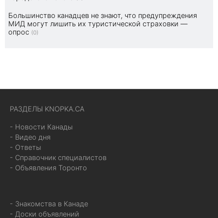
Большинство канадцев не знают, что предупреждения
МИД могут лишить их туристической страховки —
опрос
(0)
РАЗДЕЛЫ KNOPKA.CA
- Новости Канады
- Видео дня
- Ответы
- Справочник специалистов
- Объявления Торонто
- Знакомства в Канаде
- Доски объявлений