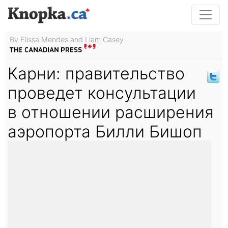
By Elissa Mendes and Liam Casey
Карни: правительство
проведет консультации
в отношении расширения
аэропорта Билли Бишоп