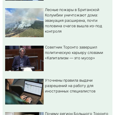
Лесные пожары в Британской
Колумбии уничтожают дома:
эвакуация расширена, почти
половина очагов вышла из-под
контроля
Советник Торонто завершил
политическую карьеру словами
«Капитализм — это мусор»
Уточнены правила выдачи
разрешений на работу для
иностранных специалистов
Почему регион Большого Торонто