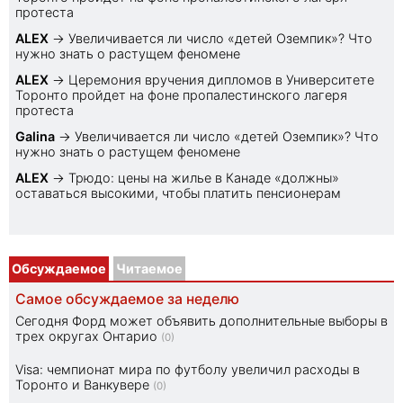
протеста
ALEX
→
Увеличивается ли число «детей Оземпик»? Что
нужно знать о растущем феномене
ALEX
→
Церемония вручения дипломов в Университете
Торонто пройдет на фоне пропалестинского лагеря
протеста
Galina
→
Увеличивается ли число «детей Оземпик»? Что
нужно знать о растущем феномене
ALEX
→
Трюдо: цены на жилье в Канаде «должны»
оставаться высокими, чтобы платить пенсионерам
Обсуждаемое
Читаемое
Самое обсуждаемое за неделю
Сегодня Форд может объявить дополнительные выборы в
трех округах Онтарио
(0)
Visa: чемпионат мира по футболу увеличил расходы в
Торонто и Ванкувере
(0)