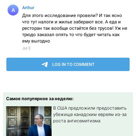
Самое популярное за неделю:
В США предложили предоставить
убежище канадским евреям из-за
роста антисемитизма