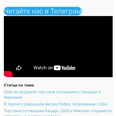
Читайте нас в Телеграм
Статьи по теме:
США не продлили торговое соглашение с Канадой и
Мексикой
В Торонто разрушили фигуру бобра, посвященную США
Торговое соглашение Канады, США и Мексики сохранится,