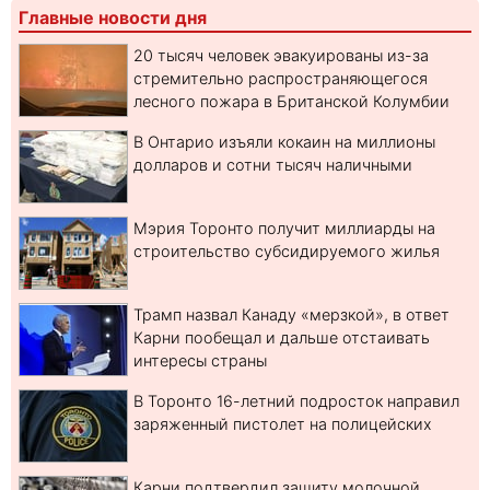
Главные новости дня
20 тысяч человек эвакуированы из-за
стремительно распространяющегося
лесного пожара в Британской Колумбии
В Онтарио изъяли кокаин на миллионы
долларов и сотни тысяч наличными
Мэрия Торонто получит миллиарды на
строительство субсидируемого жилья
Трамп назвал Канаду «мерзкой», в ответ
Карни пообещал и дальше отстаивать
интересы страны
В Торонто 16-летний подросток направил
заряженный пистолет на полицейских
Карни подтвердил защиту молочной