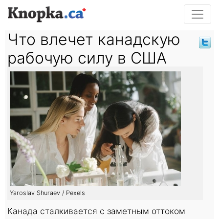
Что влечет канадскую
рабочую силу в США
Yaroslav Shuraev / Pexels
Канада сталкивается с заметным оттоком