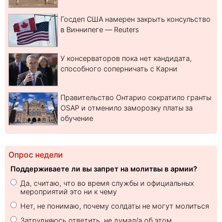
Госдеп США намерен закрыть консульство
в Виннипеге — Reuters
У консерваторов пока нет кандидата,
способного соперничать с Карни
Правительство Онтарио сократило гранты
OSAP и отменило заморозку платы за
обучение
Опрос недели
Поддерживаете ли вы запрет на молитвы в армии?
Да, считаю, что во время службы и официальных
мероприятий это ни к чему
Нет, не понимаю, почему солдаты не могут молиться
Затрудняюсь ответить, не думал/а об этом