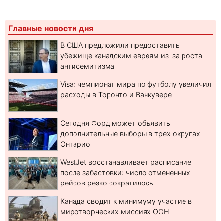
Главные новости дня
В США предложили предоставить
убежище канадским евреям из-за роста
антисемитизма
Visa: чемпионат мира по футболу увеличил
расходы в Торонто и Ванкувере
Сегодня Форд может объявить
дополнительные выборы в трех округах
Онтарио
WestJet восстанавливает расписание
после забастовки: число отмененных
рейсов резко сократилось
Канада сводит к минимуму участие в
миротворческих миссиях ООН