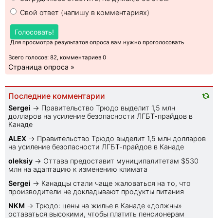
Свой ответ (напишу в комментариях)
Голосовать!
Для просмотра результатов опроса вам нужно проголосовать
Всего голосов: 82, комментариев 0
Страница опроса »
Последние комментарии
Sеrgei
→
Правительство Трюдо выделит 1,5 млн
долларов на усиление безопасности ЛГБТ-прайдов в
Канаде
ALEX
→
Правительство Трюдо выделит 1,5 млн долларов
на усиление безопасности ЛГБТ-прайдов в Канаде
oleksiy
→
Оттава предоставит муниципалитетам $530
млн на адаптацию к изменению климата
Sеrgei
→
Канадцы стали чаще жаловаться на то, что
производители не докладывают продукты питания
NKM
→
Трюдо: цены на жилье в Канаде «должны»
оставаться высокими, чтобы платить пенсионерам