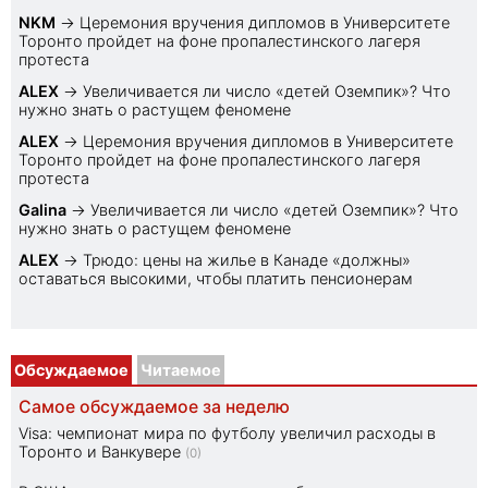
NKM
→
Церемония вручения дипломов в Университете
Торонто пройдет на фоне пропалестинского лагеря
протеста
ALEX
→
Увеличивается ли число «детей Оземпик»? Что
нужно знать о растущем феномене
ALEX
→
Церемония вручения дипломов в Университете
Торонто пройдет на фоне пропалестинского лагеря
протеста
Galina
→
Увеличивается ли число «детей Оземпик»? Что
нужно знать о растущем феномене
ALEX
→
Трюдо: цены на жилье в Канаде «должны»
оставаться высокими, чтобы платить пенсионерам
Обсуждаемое
Читаемое
Самое обсуждаемое за неделю
Visa: чемпионат мира по футболу увеличил расходы в
Торонто и Ванкувере
(0)