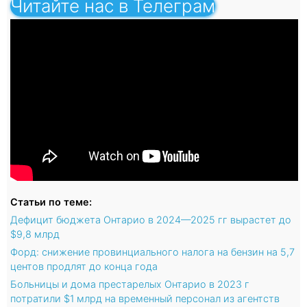
Читайте нас в Телеграм
Статьи по теме:
Дефицит бюджета Онтарио в 2024—2025 гг вырастет до
$9,8 млрд
Форд: снижение провинциального налога на бензин на 5,7
центов продлят до конца года
Больницы и дома престарелых Онтарио в 2023 г
потратили $1 млрд на временный персонал из агентств