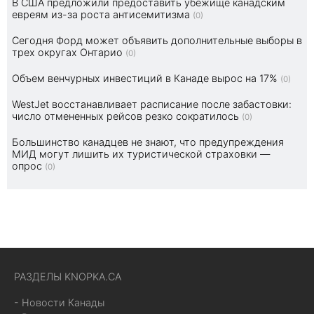
В США предложили предоставить убежище канадским
евреям из-за роста антисемитизма
(0)
Сегодня Форд может объявить дополнительные выборы в
трех округах Онтарио
(0)
Объем венчурных инвестиций в Канаде вырос на 17%
(0)
WestJet восстанавливает расписание после забастовки:
число отмененных рейсов резко сократилось
(0)
Большинство канадцев не знают, что предупреждения
МИД могут лишить их туристической страховки —
опрос
(0)
РАЗДЕЛЫ KNOPKA.CA
- Новости Канады