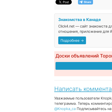
Знакомства в Канаде
Click4.net — сайт знакомств 
отношения, приложение для iP
Подробнее →
Доски объявлений Торо
Написать коммент
Уважаемые пользователи Knopka
телеграмма. Теперь комментиро
@Knopka_ca
Подписывайтесь на 