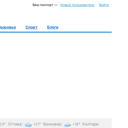
Ваш паспорт —
Новый пользователь
Войти
доровье
Спорт
Блоги
Оттава
:
Ванкувер
:
Калгари
:
23°
+21°
+19°