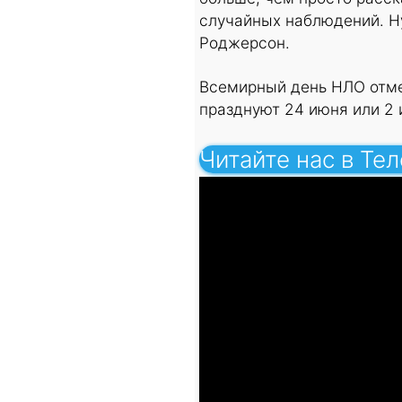
случайных наблюдений. Н
Роджерсон.
Всемирный день НЛО отме
празднуют 24 июня или 2 
Читайте нас в Те