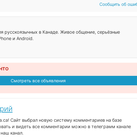
Сообщить об оши
для русскоязычных в Канаде. Живое общение, серьёзные
hone и Android.
нто
Смотреть все объявления
арий
.ca! Сайт выбрал новую систему комментариев на базе
вать и видеть все комментарии можно в телеграмм канале
наш канал.