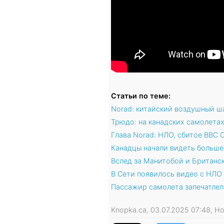
Статьи по теме:
Norad: китайский воздушный ш
Трюдо: на канадских самолета
Глава Norad: НЛО, сбитое ВВС
Канадцы начали видеть больш
Вслед за Манитобой и Британс
В Сети появилось видео с НЛО 
Пассажир самолета запечатлел
Knopka.ca, 03.07.2025 07:48, 