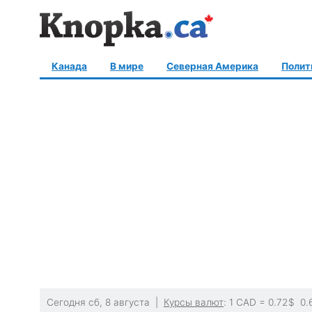
Канада
В мире
Северная Америка
Полит
Сегодня сб, 8 августа |
Курсы валют
: 1 CAD =
0.72
$
0.