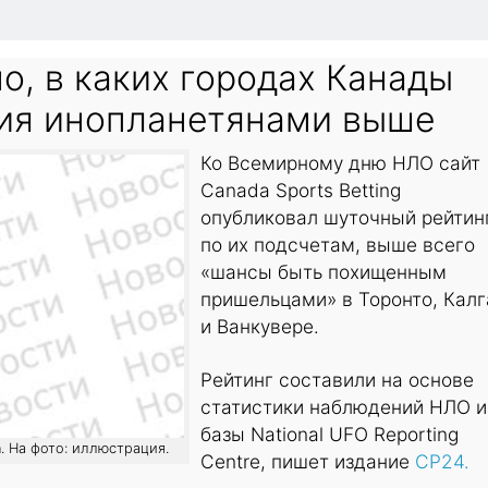
о, в каких городах Канады
ия инопланетянами выше
Ко Всемирному дню НЛО сайт
Canada Sports Betting
опубликовал шуточный рейтин
по их подсчетам, выше всего
«шансы быть похищенным
пришельцами» в Торонто, Калг
и Ванкувере.
Рейтинг составили на основе
статистики наблюдений НЛО и
базы National UFO Reporting
h. На фото: иллюстрация.
Centre, пишет издание
CP24.