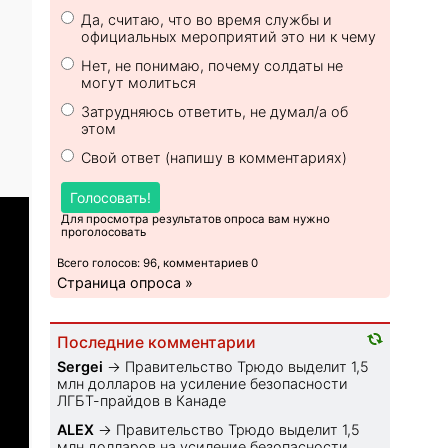
Да, считаю, что во время службы и
официальных мероприятий это ни к чему
Нет, не понимаю, почему солдаты не
могут молиться
Затрудняюсь ответить, не думал/а об
этом
Свой ответ (напишу в комментариях)
Голосовать!
Для просмотра результатов опроса вам нужно
проголосовать
Всего голосов: 96, комментариев 0
Страница опроса »
Последние комментарии
Sеrgei
→
Правительство Трюдо выделит 1,5
млн долларов на усиление безопасности
ЛГБТ-прайдов в Канаде
ALEX
→
Правительство Трюдо выделит 1,5
млн долларов на усиление безопасности