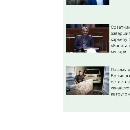
Советник
заверши
карьеру 
«Капитал
мусор»
Почему 
Большог
остается
канадско
автоугон