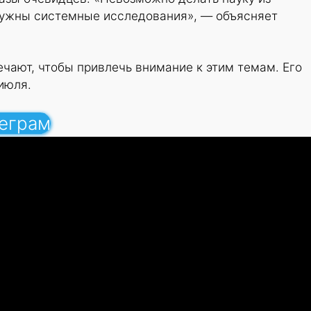
ужны системные исследования», — объясняет
чают, чтобы привлечь внимание к этим темам. Его
июля.
леграм