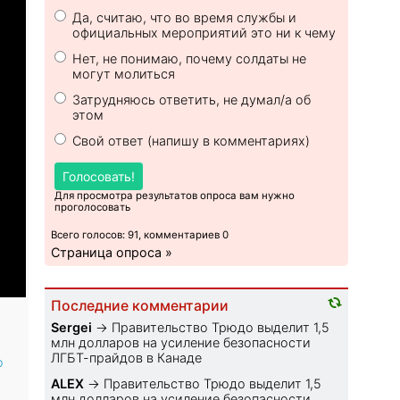
Да, считаю, что во время службы и
официальных мероприятий это ни к чему
Нет, не понимаю, почему солдаты не
могут молиться
Затрудняюсь ответить, не думал/а об
этом
Свой ответ (напишу в комментариях)
Голосовать!
Для просмотра результатов опроса вам нужно
проголосовать
Всего голосов: 91, комментариев 0
Страница опроса »
Последние комментарии
Sеrgei
→
Правительство Трюдо выделит 1,5
млн долларов на усиление безопасности
ЛГБТ-прайдов в Канаде
ю
ALEX
→
Правительство Трюдо выделит 1,5
млн долларов на усиление безопасности