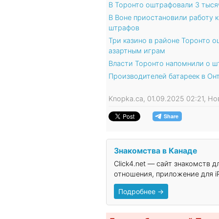
В Торонто оштрафовали 3 тыся
В Воне приостановили работу к
штрафов
Три казино в районе Торонто о
азартным играм
Власти Торонто напомнили о ш
Производителей батареек в Он
Knopka.ca, 01.09.2025 02:21, Н
Знакомства в Канаде
Click4.net — сайт знакомств 
отношения, приложение для iP
Подробнее →