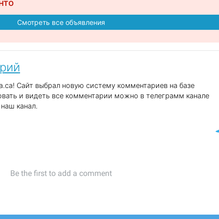
нто
Смотреть все объявления
арий
.ca! Сайт выбрал новую систему комментариев на базе
вать и видеть все комментарии можно в телеграмм канале
наш канал.