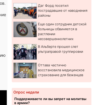
тов.
Даг Форд посетил
пострадавшие от наводнения
ние
районы
Еще один сотрудник детской
больницы обвиняется в
растлении
несовершеннолетних
В Альберте прошел слет
ультраправой группировки
цию
Оттава частично
восстановила медицинское
страхование для беженцев
Опрос недели
Поддерживаете ли вы запрет на молитвы
в армии?