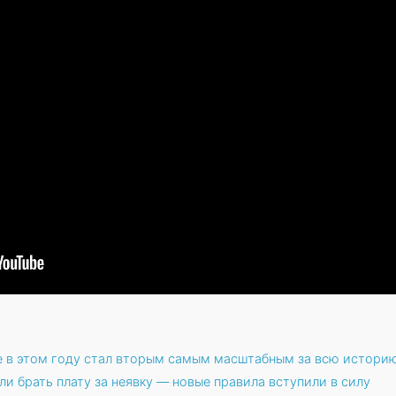
е в этом году стал вторым самым масштабным за всю истори
и брать плату за неявку — новые правила вступили в силу