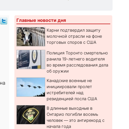
Главные новости дня
Карни подтвердил защиту
молочной отрасли на фоне
торговых споров с США
Полиция Торонто смертельно
ранила 19-летнего водителя
во время расследования дела
об оружии
Канадские военные не
 на
инициировали пролет
истребителей над
резиденцией посла США
В длинные выходные в
Онтарио погибли восемь
человек — это антирекорд с
начала года