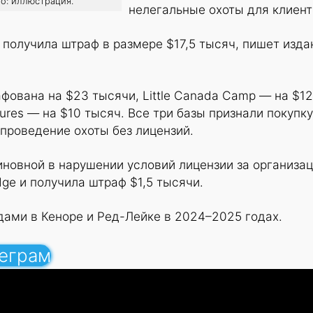
ото: иллюстрация.
нелегальные охоты для клиен
 получила штраф в размере $17,5 тысяч, пишет изда
фована на $23 тысячи, Little Canada Camp — на $12
ures — на $10 тысяч. Все три базы признали покупку
проведение охоты без лицензий.
иновной в нарушении условий лицензии за организа
dge и получила штраф $1,5 тысячи.
ами в Кеноре и Ред-Лейке в 2024–2025 годах.
леграм