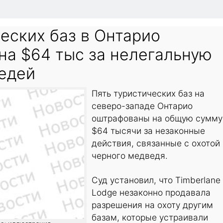
еских баз в Онтарио
на $64 тыс за нелегальную
ведей
Пять туристических баз на
северо-западе Онтарио
оштрафованы на общую сумму
$64 тысячи за незаконные
действия, связанные с охотой
черного медведя.
Суд установил, что Timberlane
Lodge незаконно продавала
разрешения на охоту другим
базам, которые устраивали