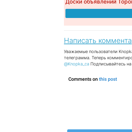
Доски объявлений Торо
Написать коммент
Уважаемые пользователи Knopka
телеграмма. Теперь комментиро
@Knopka_ca
Подписывайтесь на 