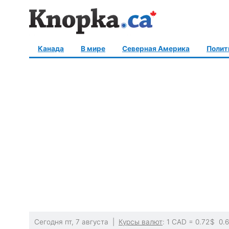
Канада
В мире
Северная Америка
Полит
Сегодня пт, 7 августа |
Курсы валют
: 1 CAD =
0.72
$
0.