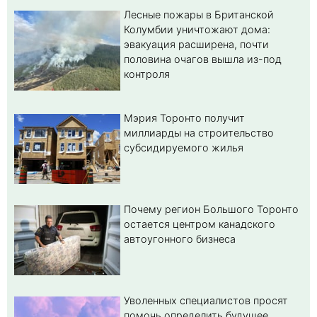
Лесные пожары в Британской
Колумбии уничтожают дома:
эвакуация расширена, почти
половина очагов вышла из-под
контроля
Мэрия Торонто получит
миллиарды на строительство
субсидируемого жилья
Почему регион Большого Торонто
остается центром канадского
автоугонного бизнеса
Уволенных специалистов просят
помочь определить будущее