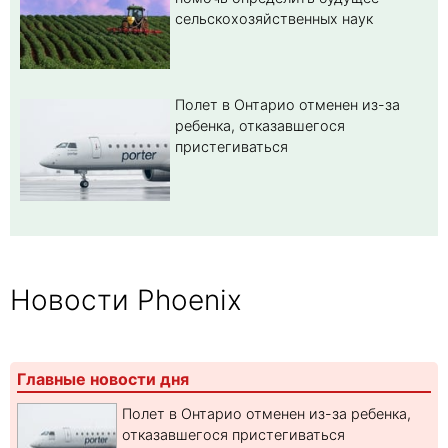
сельскохозяйственных наук
Полет в Онтарио отменен из-за
ребенка, отказавшегося
пристегиваться
Новости Phoenix
Главные новости дня
Полет в Онтарио отменен из-за ребенка,
отказавшегося пристегиваться