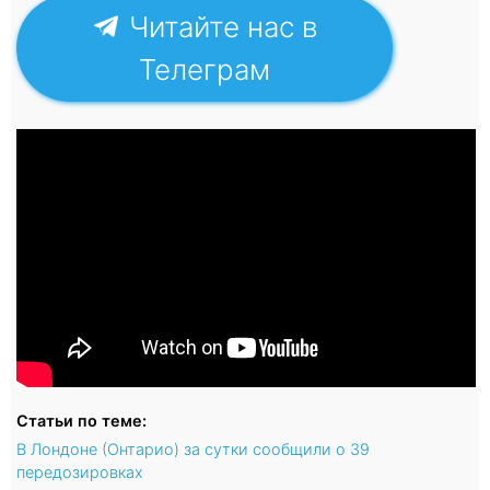
Читайте нас в
Телеграм
Статьи по теме:
В Лондоне (Онтарио) за сутки сообщили о 39
передозировках