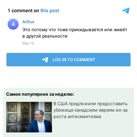
Самое популярное за неделю:
В США предложили предоставить
убежище канадским евреям из-за
роста антисемитизма