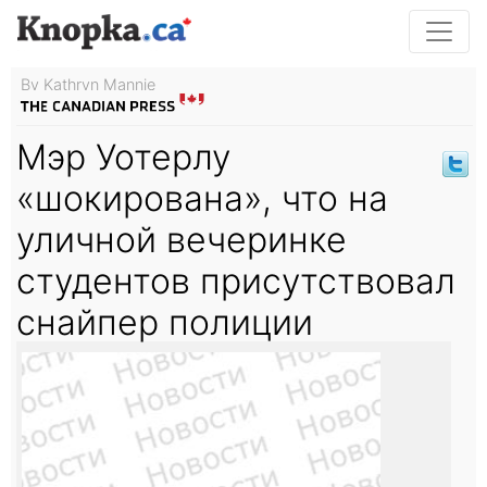
By Kathryn Mannie
Мэр Уотерлу
«шокирована», что на
уличной вечеринке
студентов присутствовал
снайпер полиции