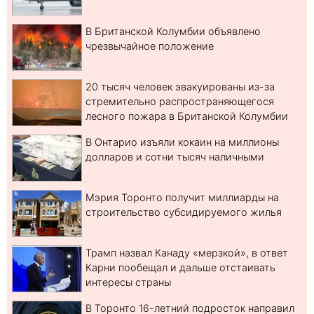
В Британской Колумбии объявлено
чрезвычайное положение
20 тысяч человек эвакуированы из-за
стремительно распространяющегося
лесного пожара в Британской Колумбии
В Онтарио изъяли кокаин на миллионы
долларов и сотни тысяч наличными
Мэрия Торонто получит миллиарды на
строительство субсидируемого жилья
Трамп назвал Канаду «мерзкой», в ответ
Карни пообещал и дальше отстаивать
интересы страны
В Торонто 16-летний подросток направил