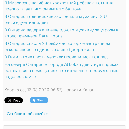
В Миссисаге погиб четырехлетний ребенок; полиция
предполагает, что он выпал с балкона
В Онтарио полицейские застрелили мужчину; SIU
расследует инцидент
В Онтарио задержали еще одного мужчину за угрозы в
адрес премьера Дага Форда
В Онтарио спасли 23 рыбаков, которые застряли на
отколовшейся льдине в заливе Джорджиан
В Гамильтоне шесть человек провалились под лед
На севере Онтарио в городе Atikokan действует приказ
оставаться в помещениях; полиция ищет вооруженных
подозреваемых
Knopka.ca, 16.03.2026 06:57, Новости Канады
Сообщить об ошибке