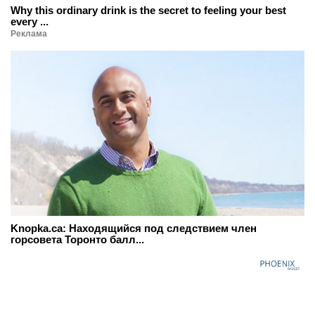
Why this ordinary drink is the secret to feeling your best
every ...
Реклама
Knopka.ca: Находящийся под следствием член
горсовета Торонто балл...