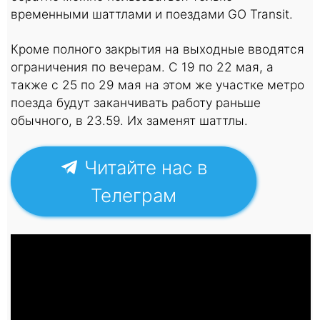
временными шаттлами и поездами GO Transit.
Кроме полного закрытия на выходные вводятся
ограничения по вечерам. С 19 по 22 мая, а
также с 25 по 29 мая на этом же участке метро
поезда будут заканчивать работу раньше
обычного, в 23.59. Их заменят шаттлы.
Читайте нас в
Телеграм