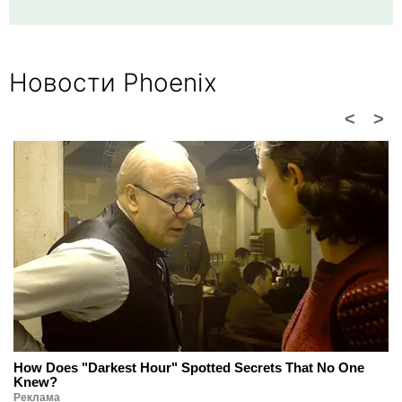
Новости Phoenix
<
>
How Does "Darkest Hour" Spotted Secrets That No One
Knew?
Реклама