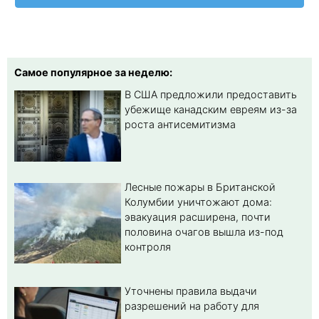
Самое популярное за неделю:
В США предложили предоставить
убежище канадским евреям из-за
роста антисемитизма
Лесные пожары в Британской
Колумбии уничтожают дома:
эвакуация расширена, почти
половина очагов вышла из-под
контроля
Уточнены правила выдачи
разрешений на работу для