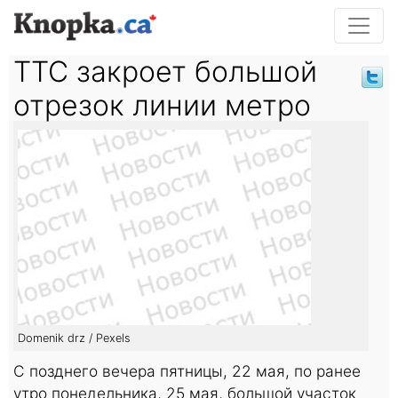
TTC закроет большой
отрезок линии метро
Domenik drz / Pexels
С позднего вечера пятницы, 22 мая, по ранее
утро понедельника, 25 мая, большой участок