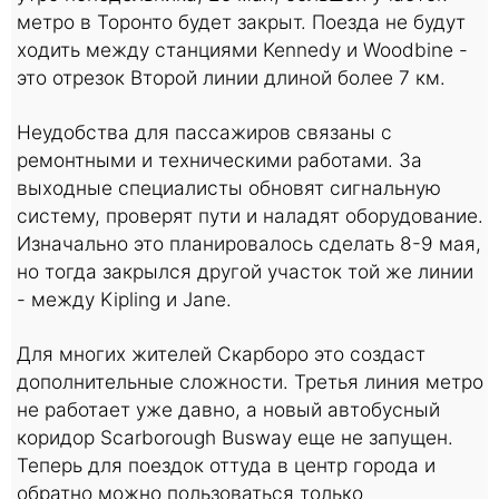
метро в Торонто будет закрыт. Поезда не будут
ходить между станциями Kennedy и Woodbine -
это отрезок Второй линии длиной более 7 км.
Неудобства для пассажиров связаны с
ремонтными и техническими работами. За
выходные специалисты обновят сигнальную
систему, проверят пути и наладят оборудование.
Изначально это планировалось сделать 8-9 мая,
но тогда закрылся другой участок той же линии
- между Kipling и Jane.
Для многих жителей Скарборо это создаст
дополнительные сложности. Третья линия метро
не работает уже давно, а новый автобусный
коридор Scarborough Busway еще не запущен.
Теперь для поездок оттуда в центр города и
обратно можно пользоваться только