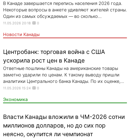
В Канаде завершается перепись населения 2026 года.
Некоторые вопросы в анкете удивляют жителей страны.
Один из самых обсуждаемых — во сколько...
11.05.2026 20:18
0
Новости Канады
Центробанк: торговая война с США
ускорила рост цен в Канаде
Ответные пошлины Канады на американские товары
заметно ударили по ценам. К такому выводу пришли
аналитики Центрального банка Канады. По их оценке,...
11.05.2026 15:24
0
Экономика
Власти Канады вложили в ЧМ-2026 сотни
миллионов долларов, но до сих пор
неясно, окупится ли чемпионат