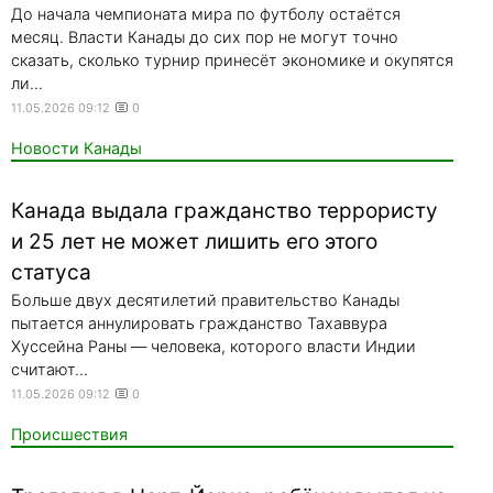
До начала чемпионата мира по футболу остаётся
месяц. Власти Канады до сих пор не могут точно
сказать, сколько турнир принесёт экономике и окупятся
ли...
11.05.2026 09:12
0
Новости Канады
Канада выдала гражданство террористу
и 25 лет не может лишить его этого
статуса
Больше двух десятилетий правительство Канады
пытается аннулировать гражданство Тахаввура
Хуссейна Раны — человека, которого власти Индии
считают...
11.05.2026 09:12
0
Происшествия