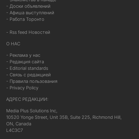
- Доски объявлений
- Афиша выступлений
- Работа Торонто
- Rss feed Новостей
О НАС
- Реклама у нас
- Редакция сайта
- Editorial standards
- Связь с редакцией
- Правила пользования
- Privacy Policy
АДРЕС РЕДАКЦИИ:
Media Plus Solutions Inc,
10520 Yonge Street, Unit 35B, Suite 225, Richmond Hill,
ON, Canada
L4C3C7