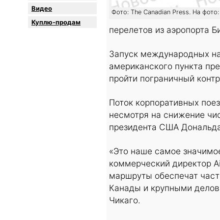
Видео
Фото: The Canadian Press. На фото
Куплю-продам
перелетов из аэропорта Б
Запуск международных на
американского пункта пр
пройти пограничный контр
Поток корпоративных пое
несмотря на снижение чис
президента США Дональда
«Это наше самое значимое
коммерческий директор Ai
маршруты обеспечат част
Канады и крупными делов
Чикаго.