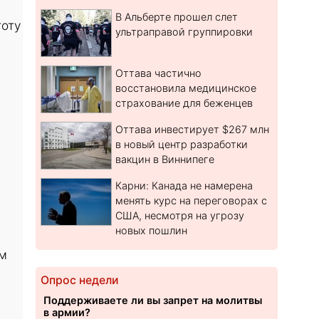
В Альберте прошел слет
тоту
ультраправой группировки
Оттава частично
восстановила медицинское
страхование для беженцев
Оттава инвестирует $267 млн
в новый центр разработки
вакцин в Виннипеге
Карни: Канада не намерена
менять курс на переговорах с
США, несмотря на угрозу
новых пошлин
ом
Опрос недели
Поддерживаете ли вы запрет на молитвы
в армии?