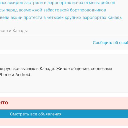
 пассажиров застряли в аэропортах из-за отмены рейсов
ейсы перед возможной забастовкой бортпроводников
вели акции протеста в четырёх крупных аэропортах Канады
овости Канады
Сообщить об оши
для русскоязычных в Канаде. Живое общение, серьёзные
hone и Android.
нто
Смотреть все объявления