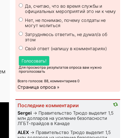
Да, считаю, что во время службы и
официальных мероприятий это ни к чему
Нет, не понимаю, почему солдаты не
могут молиться
Затрудняюсь ответить, не думал/а об
этом
Свой ответ (напишу в комментариях)
Голосовать!
Для просмотра результатов опроса вам нужно
ем
проголосовать
Всего голосов: 88, комментариев 0
Страница опроса »
Последние комментарии
Sеrgei
→
Правительство Трюдо выделит 1,5
млн долларов на усиление безопасности
ЛГБТ-прайдов в Канаде
ALEX
→
Правительство Трюдо выделит 1,5
млн долларов на усиление безопасности