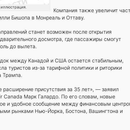
: иллюстрация.
Компания также увеличит час
илли Бишопа в Монреаль и Оттаву.
правлений станет возможен после открытия
едварительного досмотра, где пассажиры смогут
оль до вылета.
здок между Канадой и США остается стабильным,
ла туристов из-за тарифной политики и риторики
 Трампа.
 расширение присутствия за 35 лет», — заявил
r Canada Марк Галардо. По его словам, новые
ое и удобное сообщение между финансовым центр
ыми рынками Нью-Йорка, Бостона, Вашингтона и