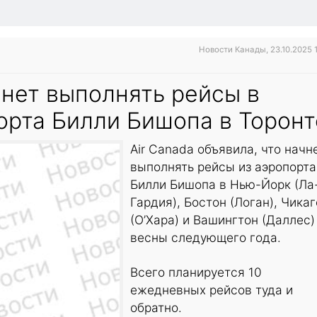
Новости Канады, 23.10.2025 
чнет выполнять рейсы в
орта Билли Бишопа в Торонт
Air Canada объявила, что начн
выполнять рейсы из аэропорта
Билли Бишопа в Нью-Йорк (Ла
Гардия), Бостон (Логан), Чикаг
(О’Хара) и Вашингтон (Даллес)
весны следующего года.
Всего планируется 10
ежедневных рейсов туда и
обратно.