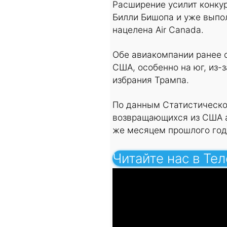
Расширение усилит конкуре
Билли Бишопа и уже выпо
нацелена Air Canada.
Обе авиакомпании ранее 
США, особенно на юг, из-
избрания Трампа.
По данным Статистическог
возвращающихся из США а
же месяцем прошлого год
Читайте нас в Те