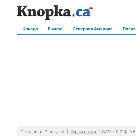
Канада
В мире
Северная Америка
Полит
Сегодня пт, 7 августа |
Курсы валют
: 1 CAD =
0.71
$
0.6