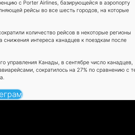
нцию с Porter Airlines, базирующейся в аэропорту
лняющей рейсы во все шесть городов, на которые
сократили количество рейсов в некоторые регионы
за снижения интереса канадцев к поездкам после
о управления Канады, в сентябре число канадцев,
виарейсами, сократилось на 27% по сравнению с т
а.
леграм