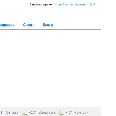
Ваш паспорт —
Новый пользователь
Войти
доровье
Спорт
Блоги
Оттава
:
Ванкувер
:
Калгари
:
3°
+23°
+19°