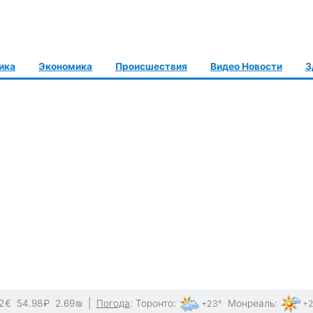
ика
Экономика
Происшествия
Видео Новости
З
2
€
54.98
₽
2.69
₪
|
Погода
:
Торонто
:
Монреаль
:
+23°
+2