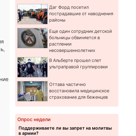
Даг Форд посетил
пострадавшие от наводнения
районы
Еще один сотрудник детской
больницы обвиняется в
ия
растлении
ь,
несовершеннолетних
В Альберте прошел слет
ультраправой группировки
ание
Оттава частично
восстановила медицинское
страхование для беженцев
Опрос недели
Поддерживаете ли вы запрет на молитвы
в армии?