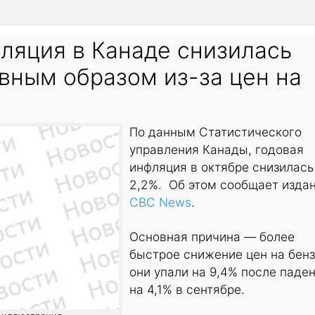
ляция в Канаде снизилась
вным образом из-за цен на
По данным Статистического
управления Канады, годовая
инфляция в октябре снизилась
2,2%. Об этом сообщает изда
CBC News
.
Основная причина — более
быстрое снижение цен на бенз
они упали на 9,4% после паде
на 4,1% в сентябре.