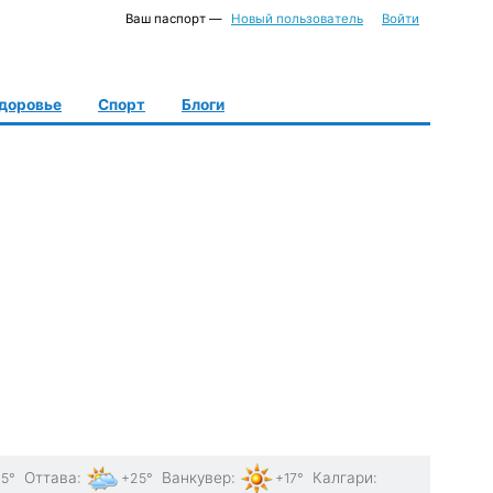
Ваш паспорт —
Новый пользователь
Войти
доровье
Спорт
Блоги
Оттава
:
Ванкувер
:
Калгари
:
5°
+25°
+17°