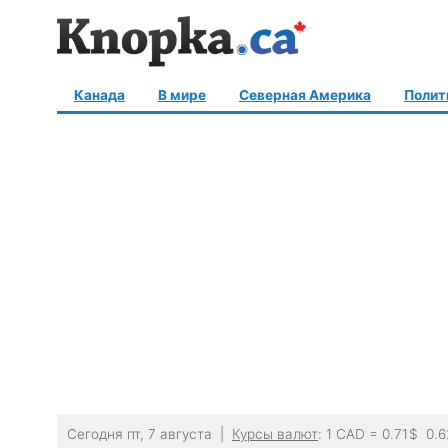
Канада
В мире
Северная Америка
Полит
Сегодня пт, 7 августа |
Курсы валют
: 1 CAD =
0.71
$
0.6