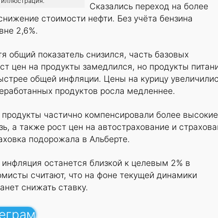
: иллюстрация.
Сказались переход на более
снижение стоимости нефти. Без учёта бензина
вне 2,6%.
я общий показатель снизился, часть базовых
ст цен на продукты замедлился, но продукты питан
стрее общей инфляции. Цены на курицу увеличилис
реработанных продуктов росла медленнее.
и продукты частично компенсировали более высокие
ь, а также рост цен на автострахование и страхов
аховка подорожала в Альберте.
 инфляция останется близкой к целевым 2% в
мисты считают, что на фоне текущей динамики
танет снижать ставку.
леграм