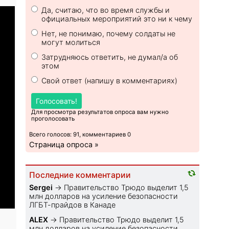
Да, считаю, что во время службы и
официальных мероприятий это ни к чему
Нет, не понимаю, почему солдаты не
могут молиться
Затрудняюсь ответить, не думал/а об
этом
Свой ответ (напишу в комментариях)
Голосовать!
Для просмотра результатов опроса вам нужно
проголосовать
Всего голосов: 91, комментариев 0
Страница опроса »
Последние комментарии
Sеrgei
→
Правительство Трюдо выделит 1,5
млн долларов на усиление безопасности
ЛГБТ-прайдов в Канаде
ALEX
→
Правительство Трюдо выделит 1,5
млн долларов на усиление безопасности