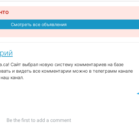
нто
Смотреть все объявления
арий
.ca! Сайт выбрал новую систему комментариев на базе
вать и видеть все комментарии можно в телеграмм канале
наш канал.